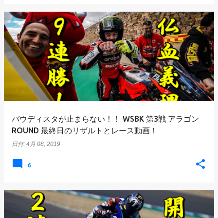
バウディスタが止まらない！！ WSBK 第3戦 アラゴン
ROUND 最終日のリザルトとレース動画！
日付:
4月 08, 2019
6