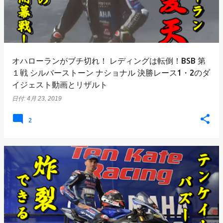
オハローランがブチ切れ！ レディングは転倒！BSB 第
１戦 シルバーストーン ナショナル 決勝レース1・2のダ
イジェスト動画とリザルト
日付:
4月 23, 2019
2