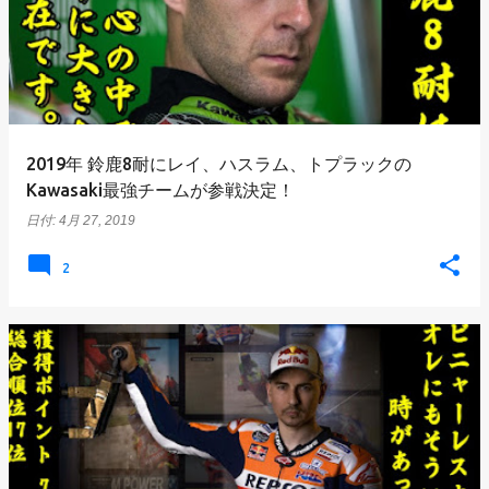
2019年 鈴鹿8耐にレイ、ハスラム、トプラックの
Kawasaki最強チームが参戦決定！
日付:
4月 27, 2019
2