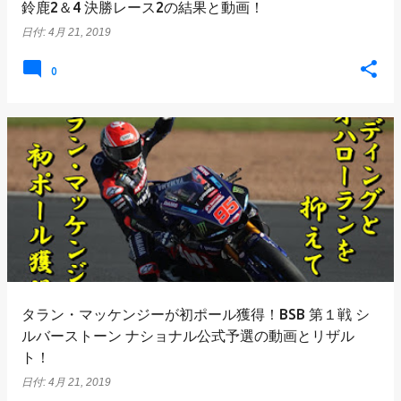
鈴鹿2＆4 決勝レース2の結果と動画！
日付:
4月 21, 2019
0
タラン・マッケンジーが初ポール獲得！BSB 第１戦 シ
ルバーストーン ナショナル公式予選の動画とリザル
ト！
日付:
4月 21, 2019