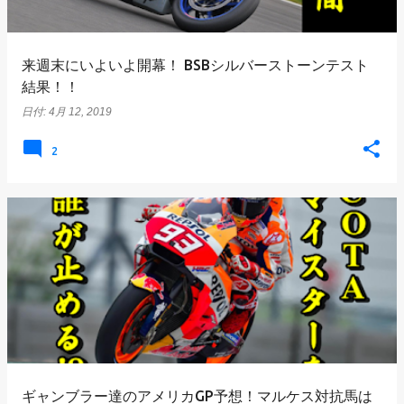
来週末にいよいよ開幕！ BSBシルバーストーンテスト
結果！！
日付:
4月 12, 2019
2
ギャンブラー達のアメリカGP予想！マルケス対抗馬は