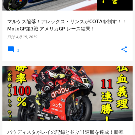
マルケス陥落！アレックス・リンスがCOTAを制す！！
MotoGP第3戦 アメリカGP レース結果！
日付:
4月 15, 2019
2
バウディスタがレイの記録と並ぶ11連勝を達成！勝率