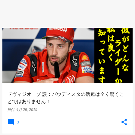
ドヴィジオーゾ 談：バウディスタの活躍は全く驚くこ
とではありません！
日付:
4月 29, 2019
2