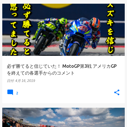
必ず勝てると信じていた！ MotoGP第3戦 アメリカGP
を終えての各選手からのコメント
日付:
4月 16, 2019
2