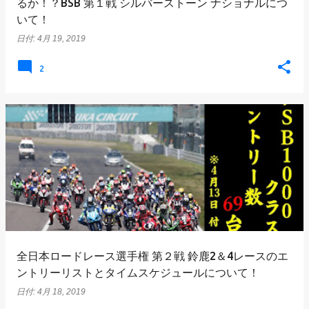
るか！？BSB 第１戦 シルバーストーン ナショナルにつ
いて！
日付:
4月 19, 2019
2
全日本ロードレース選手権 第２戦 鈴鹿2＆4レースのエ
ントリーリストとタイムスケジュールについて！
日付:
4月 18, 2019