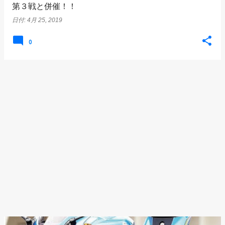
第３戦と併催！！
日付:
4月 25, 2019
0