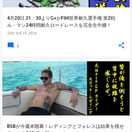
4月20日 21：30よりG+がFIM世界耐久選手権 第2戦
ル・マン24時間耐久ロードレースを完全生中継！
日付:
4月 19, 2019
2
BSBが今週末開幕！レディングとフォレスは結果を残せ