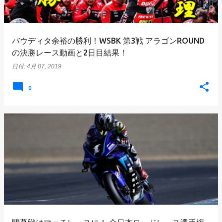
バウディタ余裕の勝利！WSBK 第3戦 アラゴンROUND
の決勝レース動画と2日目結果！
日付:
4月 07, 2019
0