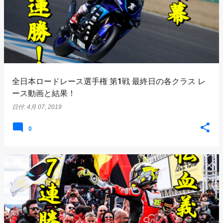
全日本ロードレース選手権 第1戦 最終日の各クラス レ
ース動画と結果！
日付:
4月 07, 2019
0