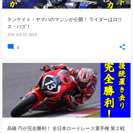
テンケイト・ヤマハのマシンが公開！ ライダーはロリ
ス・バズ！
日付:
4月 22, 2019
0
高橋 巧が完全勝利！ 全日本ロードレース選手権 第２戦