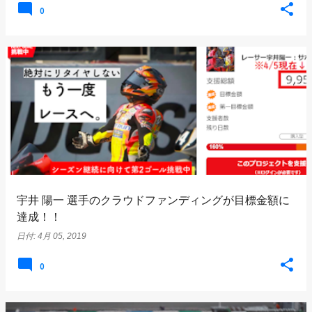
0
宇井 陽一 選手のクラウドファンディングが目標金額に
達成！！
日付:
4月 05, 2019
0