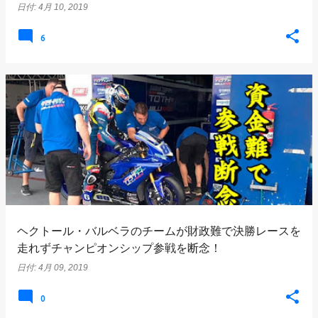
日付:
4月 10, 2019
6
ヘクトール・バルベラのチームが財政難で決勝レースを
走れずチャンピオンシップ参戦を断念！
日付:
4月 09, 2019
0