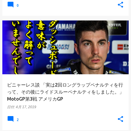
0
ビニャーレス談 「実は2回ロングラップペナルティを行
って、その後にライドスルーペナルティをしました。」
MotoGP第3戦 アメリカGP
日付:
4月 17, 2019
2