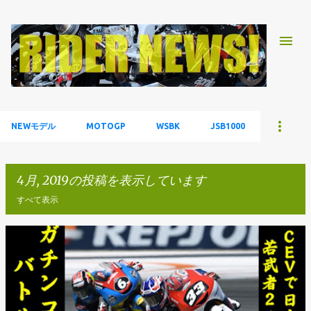
スキップしてメイン コンテンツに移動
NEWモデル
MOTOGP
WSBK
JSB1000
4月, 2019の投稿を表示しています
すべて表示
投
稿