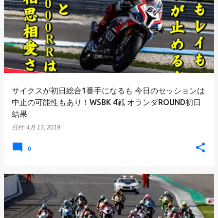
サイクスが初日総合1番手になるも 今日のセッションは
中止の可能性もあり！WSBK 4戦 オランダROUND初日
結果
日付:
4月 13, 2019
0