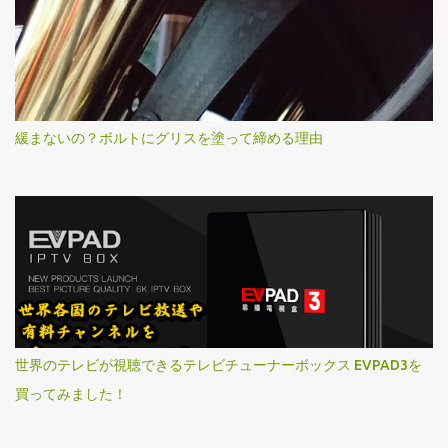
緩まないの？ボルトにグリスを塗って締める理由
世界のテレビが視聴できるテレビチューナーボックス EVPAD3を
買ってみました！