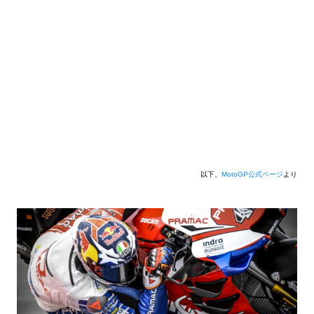
以下、
MotoGP公式ページ
より