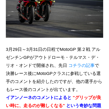
3月29日～3月31日の日程でMotoGP 第２戦 アル
ゼンチンGPがアウトドローモ・テルマス・デ・
リオ・オンドで開催され、
先日
コチラの記事
で
決勝レース後にMotoGPクラスに参戦している選
手のコメントを紹介したのですが、他の選手から
もレース後のコメントが出ています。
イアンノーネのコメントによると
"
グリップが良
い時に、走るのが難しくなる"
という奇妙な問題