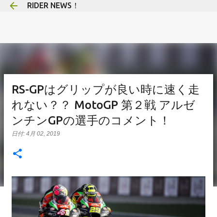
RIDER NEWS！
スキップしてメイン コンテンツに移動
RS-GPはグリップが良い時に速く走
れない？？ MotoGP 第２戦 アルゼ
ンチンGPの選手のコメント！
日付:
4月 02, 2019