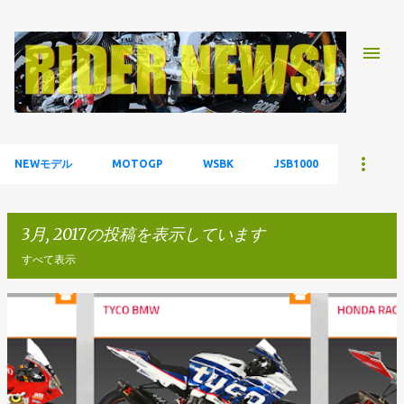
スキップしてメイン コンテンツに移動
NEWモデル
MOTOGP
WSBK
JSB1000
3月, 2017の投稿を表示しています
すべて表示
投
稿