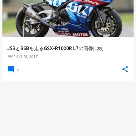
JSBとBSBを走るGSX-R1000R L7の画像比較
日付:
3月 18, 2017
0