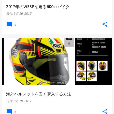
2017年のWSSPを走る600ccバイク
日付:
3月 19, 2017
0
海外ヘルメットを安く購入する方法
日付:
3月 19, 2017
0