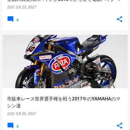
日付:
3月 23, 2017
0
市販車レース世界選手権を戦う2017年のYAMAHAのマ
シン達
日付:
3月 20, 2017
0