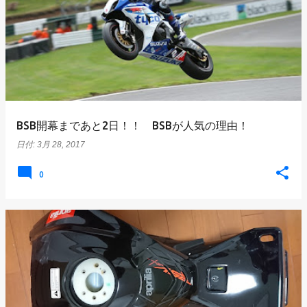
BSB開幕まであと2日！！ BSBが人気の理由！
日付:
3月 28, 2017
0