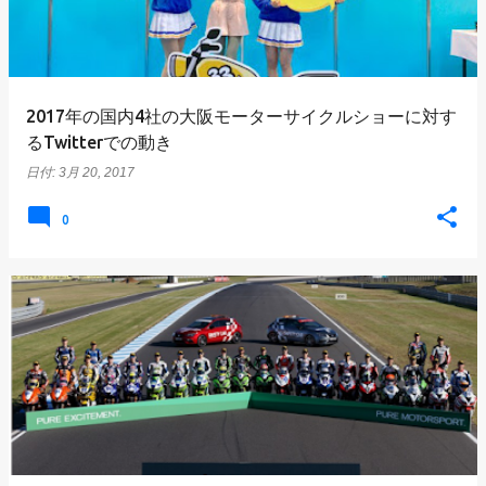
2017年の国内4社の大阪モーターサイクルショーに対す
るTwitterでの動き
日付:
3月 20, 2017
0