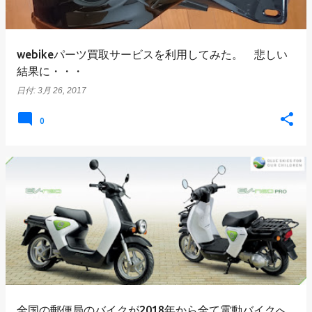
webikeパーツ買取サービスを利用してみた。 悲しい
結果に・・・
日付:
3月 26, 2017
0
全国の郵便局のバイクが2018年から全て電動バイクへ