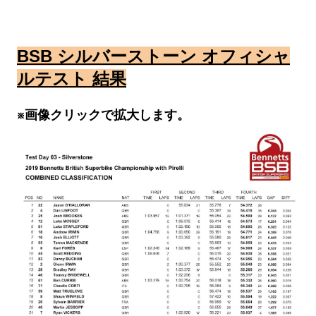
BSB シルバーストーン オフィシャ
ルテスト 結果
※画像クリックで拡大します。