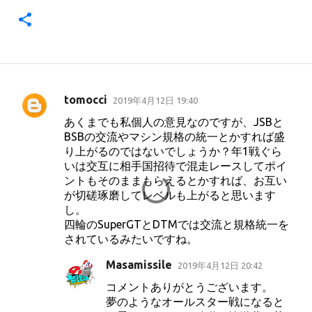
tomocci
2019年4月12日 19:40
コ
あくまでも私個人の意見なのですが、JSBと
メ
BSBの交流やマシン規格の統一とかすれば盛
ン
り上がるのではないでしょうか？年1戦ぐら
いは交互に相手国招待で混走レースしてポイ
ト
ントもそのままもらえるとかすれば、お互い
が切磋琢磨してレベルも上がると思います
し。
四輪のSuperGTとDTMでは交流と規格統一を
されているみたいですね。
Masamissile
2019年4月12日 20:42
コメントありがとうございます。
夢のようなオールスター戦になると