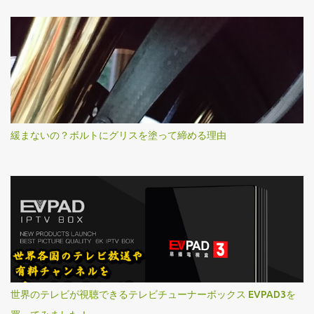
緩まないの？ボルトにグリスを塗って締める理由
世界のテレビが視聴できるテレビチューナーボックス EVPAD3を