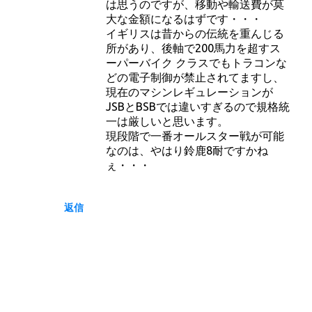
は思うのですが、移動や輸送費が莫
大な金額になるはずです・・・
イギリスは昔からの伝統を重んじる
所があり、後軸で200馬力を超すス
ーパーバイク クラスでもトラコンな
どの電子制御が禁止されてますし、
現在のマシンレギュレーションが
JSBとBSBでは違いすぎるので規格統
一は厳しいと思います。
現段階で一番オールスター戦が可能
なのは、やはり鈴鹿8耐ですかね
ぇ・・・
返信