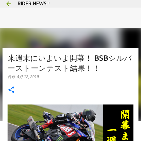
RIDER NEWS！
スキップしてメイン コンテンツに移動
来週末にいよいよ開幕！ BSBシルバ
ーストーンテスト結果！！
日付:
4月 12, 2019