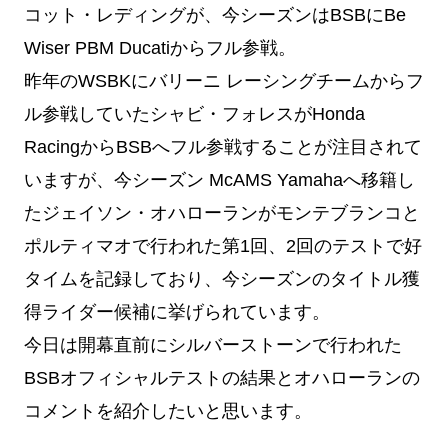
コット・レディングが、今シーズンはBSBにBe
Wiser PBM Ducatiからフル参戦。
昨年のWSBKにバリーニ レーシングチームからフ
ル参戦していたシャビ・フォレスがHonda
RacingからBSBへフル参戦することが注目されて
いますが、今シーズン McAMS Yamahaへ移籍し
たジェイソン・オハローランがモンテブランコと
ポルティマオで行われた第1回、2回のテストで好
タイムを記録しており、今シーズンのタイトル獲
得ライダー候補に挙げられています。
今日は開幕直前にシルバーストーンで行われた
BSBオフィシャルテストの結果とオハローランの
コメントを紹介したいと思います。