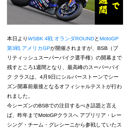
本日より
WSBK 4戦 オランダROUND
と
MotoGP
第3戦 アメリカGP
が開催されますが、
BSB（ブ
リティッシュスーパーバイク選手権）の開幕まで
残すところ1週間となり、
最高峰のスーパーバイ
ク クラスは、4月9日にシルバーストーンでシー
ズン開幕前最後となるオフィシャルテストが行わ
れました。
今シーズンのBSBでの注目するべき話題と言え
ば、昨年までMotoGPクラスへ アプリリア・レー
シング・チーム・グレシーニから参戦していたス