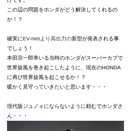
この辺の問題をホンダがどう解決してくれるの
か！？
確実に
EV-neoより高出力の
新型が発表される事
でしょう！
本田宗一郎率いる当時のホンダがスーパーカブで
世界旋風を巻き起こしたように、現在のHONDA
に再び世界旋風を起こせるか！？
暖かく見守っていきたいと思います・・・
現代版ジュノォにならないように頼むでホンダさ
ん・・・