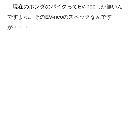
現在のホンダのバイクって
EV-neoしか無いん
ですよね。
その
EV-neoのスペックなんです
が・・・