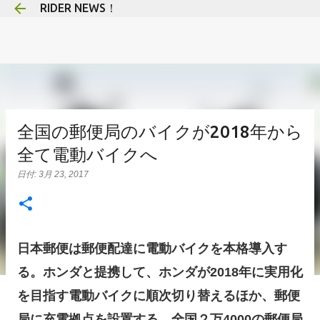
RIDER NEWS！
スキップしてメイン コンテンツに移動
全国の郵便局のバイクが2018年から
全て電動バイクへ
日付:
3月 23, 2017
日本郵便は郵便配達に電動バイクを本格導入す
る。ホンダと提携して、ホンダが2018年に実用化
を目指す電動バイクに順次切り替えるほか、郵便
局に充電拠点を設置する。全国２万4000の郵便局