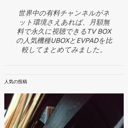
世界中の有料チャンネルがネ
ット環境さえあれば、月額無
料で永久に視聴できるTV BOX
の人気機種UBOXとEVPADを比
較してまとめてみました。
人気の投稿