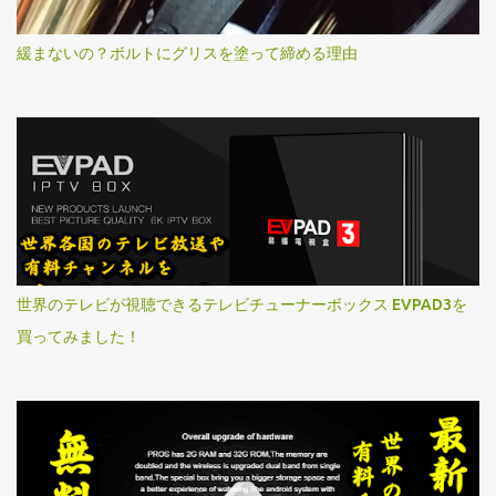
緩まないの？ボルトにグリスを塗って締める理由
世界のテレビが視聴できるテレビチューナーボックス EVPAD3を
買ってみました！