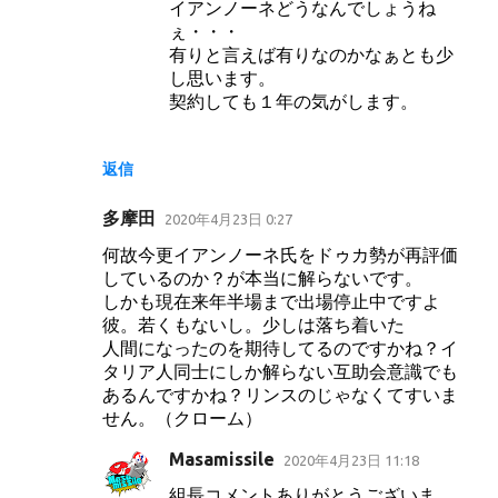
イアンノーネどうなんでしょうね
ぇ・・・
有りと言えば有りなのかなぁとも少
し思います。
契約しても１年の気がします。
返信
多摩田
2020年4月23日 0:27
何故今更イアンノーネ氏をドゥカ勢が再評価
しているのか？が本当に解らないです。
しかも現在来年半場まで出場停止中ですよ
彼。若くもないし。少しは落ち着いた
人間になったのを期待してるのですかね？イ
タリア人同士にしか解らない互助会意識でも
あるんですかね？リンスのじゃなくてすいま
せん。（クローム）
Masamissile
2020年4月23日 11:18
組長コメントありがとうございま