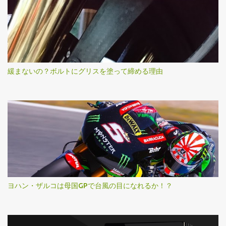
緩まないの？ボルトにグリスを塗って締める理由
ヨハン・ザルコは母国GPで台風の目になれるか！？