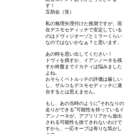
す！
互助会（笑）
私の無理矢理付けた推測ですが、現
在デスモセディッチで安定している
のはドヴィジオーゾとミラーくらい
なのではないかなぁ？と思います。
あの時を思い出してください！
ドヴィを残すか、イアンノーネを残
すか終盤までドカティは悩みました
よね。
おそらくペトルッチの評価は厳しい
し、ザルコもデスモセディッチに適
合するとは思えません。
もし、あの当時のように"それなりの
走りができる"可能性を持っているイ
アンノーネが、アプリリアから放出
される可能性も捨てきれないわけで
すから、一応キープは有りな気がし