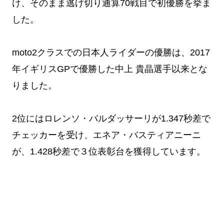
け、そのまま逃げ切り通算70戦目で初優勝を挙ま
した。
moto2クラスでの日本人ライダーの優勝は、2017
年イギリスGPで優勝した中上 貴晶選手以来とな
りました。
2位にはロレンソ・バルダッサーリが1.347秒差で
チェッカーを受け、エネア・バスティアニーニ
が、1.428秒差で３位表彰台を獲得しています。