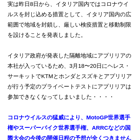
実は昨日8日から、イタリア国内ではコロナウイ
ルスを封じ込める措置として、イタリア国内の広
範囲で地域を封鎖し、厳しい検疫措置と移動制限
を設けることを発表しました。
イタリア政府が発表した隔離地域にアプリリアの
本社が入っているため、3月18〜20日にヘレス・
サーキットでKTMとホンダとスズキとアプリリア
が行う予定のプライベートテストにアプリリアは
参加できなくなってしまいました・・・・
コロナウイルスの猛威により、MotoGP世界選手
権やスーパーバイク世界選手権、ARRCなどの国
際大会の今後の開催日程の予想が全くつきません