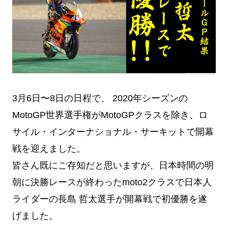
3月6日〜8日の日程で、
2020年シーズンの
MotoGP世界選手権がMotoGPクラスを除き、ロ
サイル・インターナショナル・サーキットで開幕
戦を迎えました。
皆さん既にご存知だと思いますが、日本時間の明
朝に決勝レースが終わったmoto2クラスで日本人
ライダーの長島 哲太選手が開幕戦で初優勝を遂
げました。