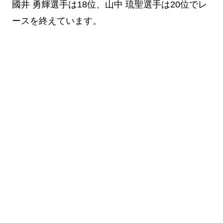
國井 勇輝選手は18位、山中 琉聖選手は20位でレ
ースを終えています。