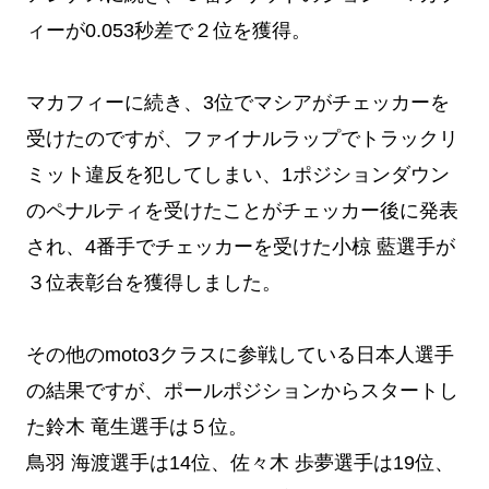
ィーが0.053秒差で２位を獲得。
マカフィーに続き、3位でマシアがチェッカーを
受けたのですが、ファイナルラップでトラックリ
ミット違反を犯してしまい、1ポジションダウン
のペナルティを受けたことがチェッカー後に発表
され、4番手でチェッカーを受けた小椋 藍選手が
３位表彰台を獲得しました。
その他のmoto3クラスに参戦している日本人選手
の結果ですが、ポールポジションからスタートし
た鈴木 竜生選手は５位。
鳥羽 海渡選手は14位、佐々木 歩夢選手は19位、