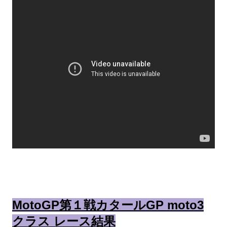
MotoGP第１戦カタールGP moto3
クラス レース結果