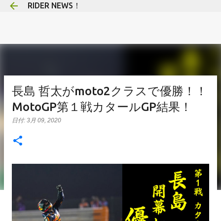
RIDER NEWS！
スキップしてメイン コンテンツに移動
長島 哲太がmoto2クラスで優勝！！
MotoGP第１戦カタールGP結果！
日付:
3月 09, 2020