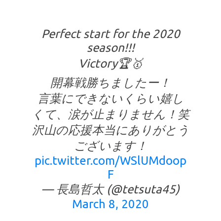
Perfect start for the 2020
season!!!
Victory🏆🥇
開幕戦勝ちましたー！
言葉にできないくらい嬉し
くて、涙が止まりません！笑
沢山の応援本当にありがとう
ございます！
pic.twitter.com/WSlUMdoop
F
— 長島哲太 (@tetsuta45)
March 8, 2020