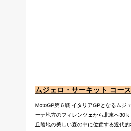
ムジェロ・サーキット コー
MotoGP第６戦 イタリアGPとなる
ーナ地方のフィレンツェから北東へ30
丘陵地の美しい森の中に位置する近代的