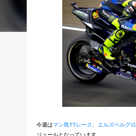
今週は
マン島TTレース
、
エルズベルグロ
ジュールとなっています。