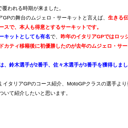
幕で覆われる時期が来ました。
タリアGPの舞台のムジェロ・サーキットと言えば、
生きる
ースで、本人も得意とするサーキットです。
ーキットとしても有名
で、
昨年のイタリアGPではロッ
ドカティ移籍後に初優勝したのが去年のムジェロ・サー
では、鈴木選手が2番手、佐々木選手が3番手を獲得しまし
戦 イタリアGPのコース紹介、MotoGPクラスの選手よ
ついて紹介したいと思います。