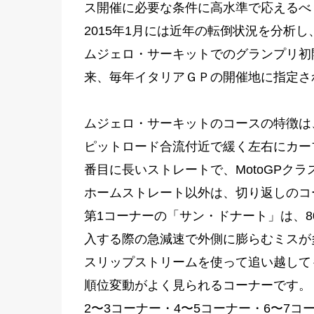
ス開催に必要な条件に高水準で応えるべ
2015年1月には近年の転倒状況を分析
ムジェロ・サーキットでのグランプリ初開
来、毎年イタリアＧＰの開催地に指定さ
ムジェロ・サーキットのコースの特徴は
ピットロード合流付近で緩く左右にカーブ
番目に長いストレートで、MotoGPクラ
ホームストレート以外は、切り返しのコ
第1コーナーの「サン・ドナート」は、8
入する際の急減速で外側に膨らむミスが
スリップストリームを使って追い越して
順位変動がよく見られるコーナーです。
2〜3コーナー・4〜5コーナー・6〜7コ