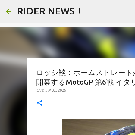
RIDER NEWS！
ロッシ談：ホームストレート
開幕するMotoGP 第6戦 イ
日付:
5月 31, 2019