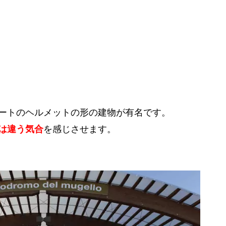
ートのヘルメットの形の建物が有名です。
は違う気合
を感じさせます。