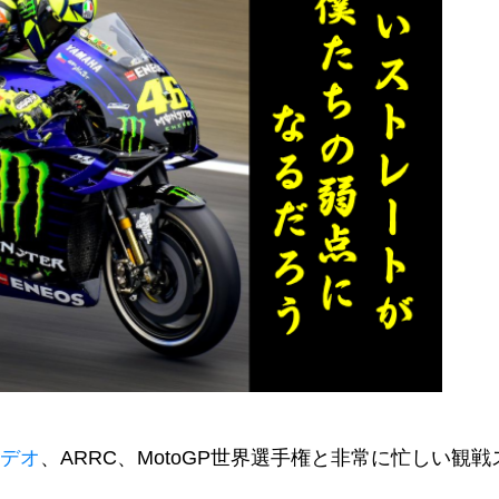
デオ
、ARRC、MotoGP世界選手権と非常に忙しい観戦