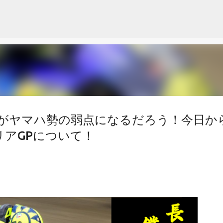
スキップしてメイン コンテンツに移動
がヤマハ勢の弱点になるだろう！今日か
タリアGPについて！