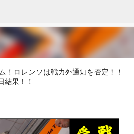
スキップしてメイン コンテンツに移動
イム！ロレンソは戦力外通知を否定！！
初日結果！！