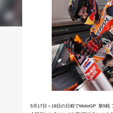
5月17日～19日の日程でMotoGP 第