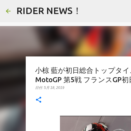
RIDER NEWS！
小椋 藍が初日総合トップタ
MotoGP 第5戦 フランスGP
日付:
5月 18, 2019