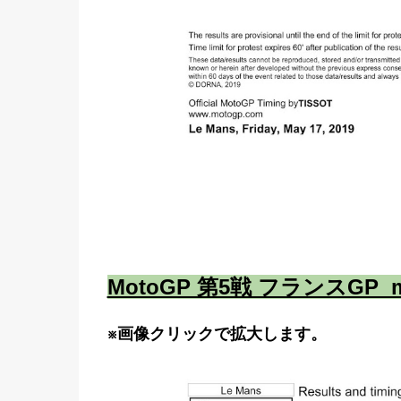
MotoGP 第5戦 フランスGP
※画像クリックで拡大します。