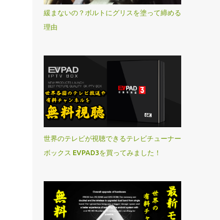
緩まないの？ボルトにグリスを塗って締める
理由
世界のテレビが視聴できるテレビチューナー
ボックス EVPAD3を買ってみました！