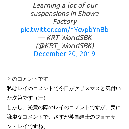
Learning a lot of our
suspensions in Showa
Factory
pic.twitter.com/nYcvpbYnBb
— KRT WorldSBK
(@KRT_WorldSBK)
December 20, 2019
とのコメントです。
私はレイのコメントで今日がクリスマスと気付い
た次第です（汗）
しかし、受賞の際のレイのコメントですが、実に
謙虚なコメントで、さすが英国紳士のジョナサ
ン・レイですね。