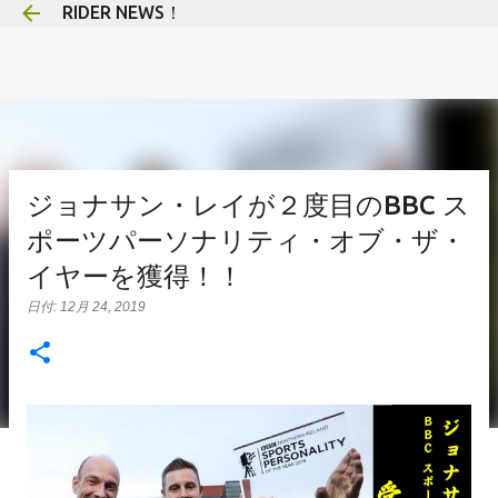
RIDER NEWS！
スキップしてメイン コンテンツに移動
ジョナサン・レイが２度目のBBC ス
ポーツパーソナリティ・オブ・ザ・
イヤーを獲得！！
日付:
12月 24, 2019