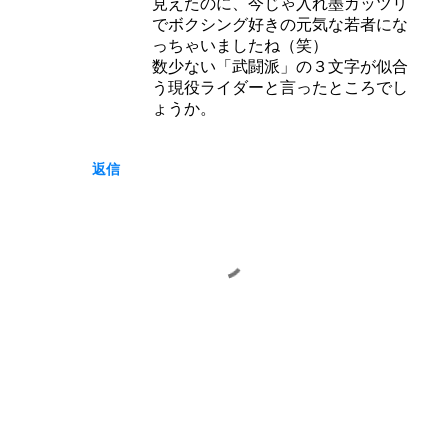
見えたのに、今じゃ入れ墨ガッツリ
でボクシング好きの元気な若者にな
っちゃいましたね（笑）
数少ない「武闘派」の３文字が似合
う現役ライダーと言ったところでし
ょうか。
返信