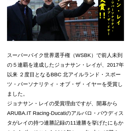
スーパーバイク世界選手権（WSBK）で前人未到
の５連覇を達成したジョナサン・レイが、2017年
以来 ２度目となるBBC 北アイルランド・スポー
ツ・パーソナリティ・オブ・ザ・イヤーを受賞し
ました。
ジョナサン・レイの受賞理由ですが、開幕から
ARUBA.IT Racing-Ducatiのアルバロ・バウディス
タがレイの持つ連勝記録の11連勝を挙げたにもか