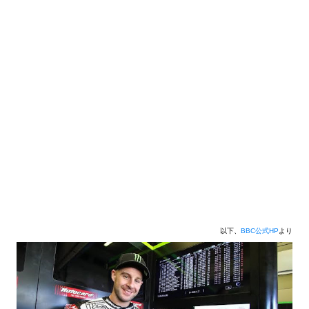
以下、
BBC公式HP
より