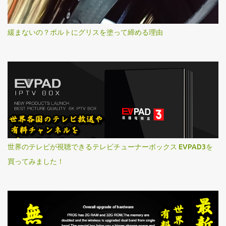
緩まないの？ボルトにグリスを塗って締める理由
世界のテレビが視聴できるテレビチューナーボックス EVPAD3を
買ってみました！