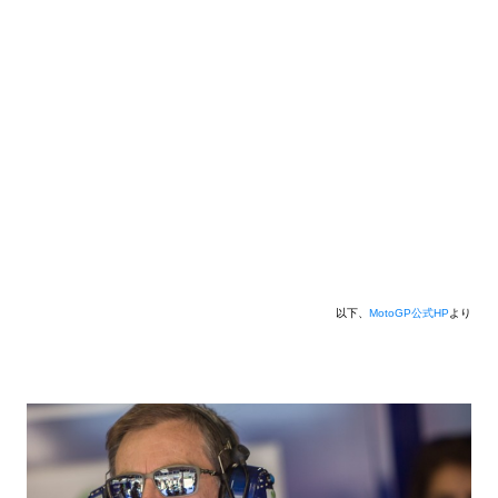
以下、
MotoGP公式HP
より