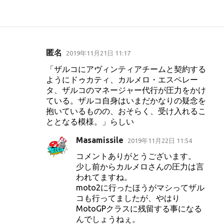
匿名
2019年11月21日 11:17
コ
「ザルコにアヴィンティアチームと契約する
メ
ようにドゥカティ、カルメロ・エスペレー
ン
タ、ザルコのマネージャー代行が圧力をかけ
ト
ている。ザルコ自身はいまだかなりの疑念を
抱いているものの、おそらく、受け入れるこ
ととなる模様。」らしい
Masamissile
2019年11月22日 11:54
コメントありがとうございます。
少し前からカルメロさんの圧力は言
われてますね。
moto2に行ったほうがマシってザル
コも行ってましたが、やはり
MotoGPクラスに残留する事になる
んでしょうねぇ。