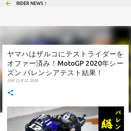
RIDER NEWS！
スキップしてメイン コンテンツに移動
ヤマハはザルコにテストライダーを
オファー済み！MotoGP 2020年シー
ズン バレンシアテスト結果！
日付:
11月 21, 2019