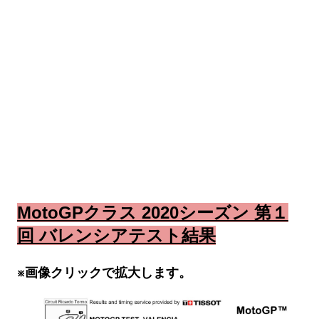
MotoGPクラス 2020シーズン 第１
回 バレンシアテスト結果
※画像クリックで拡大します。