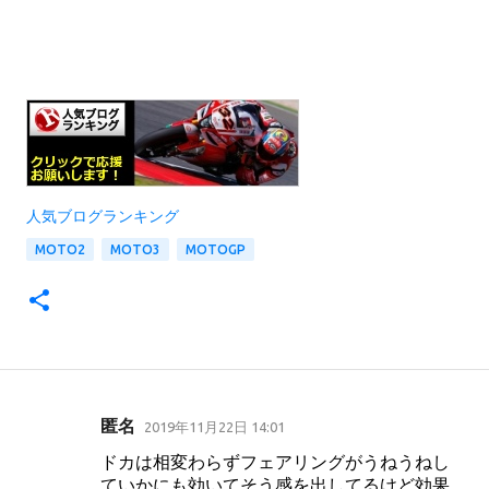
人気ブログランキング
MOTO2
MOTO3
MOTOGP
匿名
2019年11月22日 14:01
コ
ドカは相変わらずフェアリングがうねうねし
メ
ていかにも効いてそう感を出してるけど効果