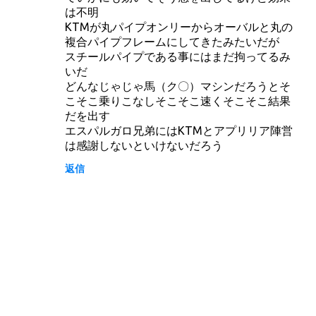
ン
は不明
ト
KTMが丸パイプオンリーからオーバルと丸の
複合パイプフレームにしてきたみたいだが
スチールパイプである事にはまだ拘ってるみ
いだ
どんなじゃじゃ馬（ク〇）マシンだろうとそ
こそこ乗りこなしそこそこ速くそこそこ結果
だを出す
エスパルガロ兄弟にはKTMとアプリリア陣営
は感謝しないといけないだろう
返信