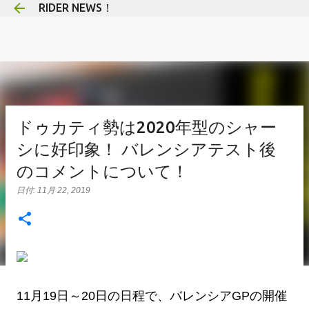
RIDER NEWS！
スキップしてメイン コンテンツに移動
ドゥカティ勢は2020年型のシャー
シに好印象！ バレンシアテスト後
のコメントについて！
日付:
11月 22, 2019
11月19日～20日の日程で、バレンシアGPの開催