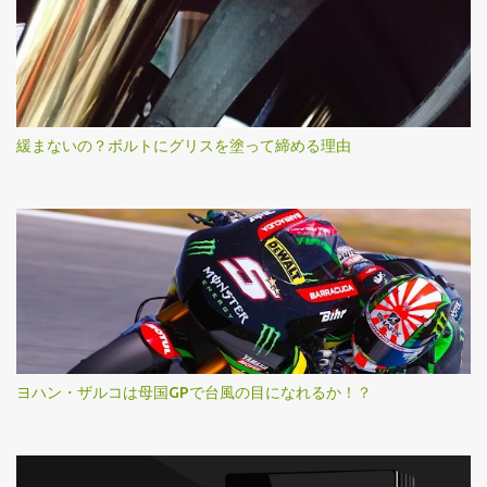
緩まないの？ボルトにグリスを塗って締める理由
ヨハン・ザルコは母国GPで台風の目になれるか！？