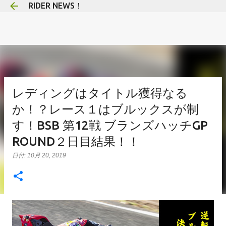
RIDER NEWS！
スキップしてメイン コンテンツに移動
レディングはタイトル獲得なる
か！？レース１はブルックスが制
す！BSB 第12戦 ブランズハッチGP
ROUND２日目結果！！
日付:
10月 20, 2019