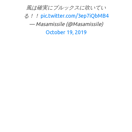
風は確実にブルックスに吹いてい
る！！
pic.twitter.com/3ep7iQbMB4
— Masamissile (@Masamissile)
October 19, 2019