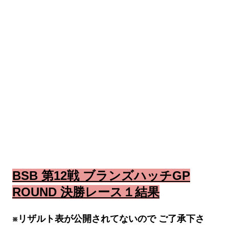
BSB 第12戦 ブランズハッチGP
ROUND 決勝レース１結果
※リザルト表が公開されてないので ご了承下さ