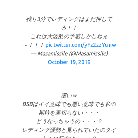
残り3分でレディングはまだ押して
る！！
これは大波乱の予感しかしねぇ
～！！！
pic.twitter.com/yFz2zzYcmw
— Masamissile (@Masamissile)
October 19, 2019
凄いｗ
BSBはイイ意味でも悪い意味でも私の
期待を裏切らない・・・
どうなっちゃうの・・・？
レディング優勢と見られていたのタイ