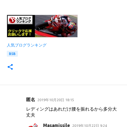
人気ブログランキング
BSB
匿名
2019年10月20日 18:15
コ
レディングはあれだけ腰を振れるから多分大
メ
丈夫
ン
Masamissile
2019年10月22日 9:24
ト