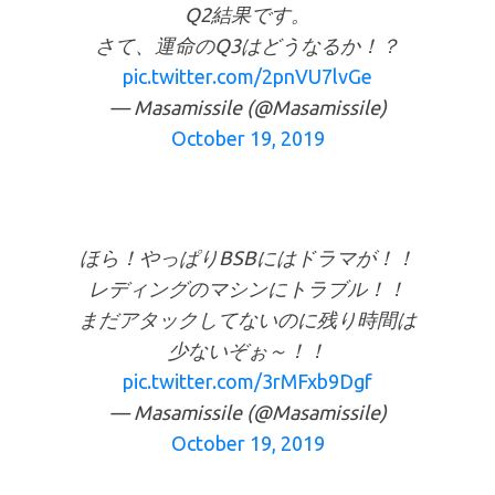
Q2結果です。
さて、運命のQ3はどうなるか！？
pic.twitter.com/2pnVU7lvGe
— Masamissile (@Masamissile)
October 19, 2019
ほら！やっぱりBSBにはドラマが！！
レディングのマシンにトラブル！！
まだアタックしてないのに残り時間は
少ないぞぉ～！！
pic.twitter.com/3rMFxb9Dgf
— Masamissile (@Masamissile)
October 19, 2019