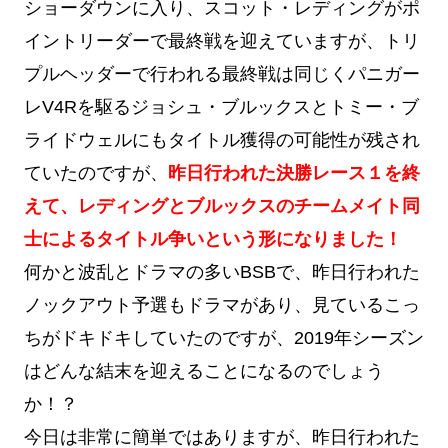
ショーダウンに入り、スコット・レディングがポ
イントリーダーで最終戦を迎えていますが、トリ
プルヘッダーで行われる最終戦は同じくパニガー
レV4Rを駆るジョシュ・ブルックスとトミー・ブ
ライドウェルにもタイトル獲得の可能性が残され
ていたのですが、
昨日行われた決勝レース１を終
えて、レディングとブルックスのチームメイト同
士によるタイトル争いという形になりました！
何かと波乱とドラマの多いBSBで、昨日行われた
ノックアウト予選もドラマがあり、見ているこっ
ちがドキドキしていたのですが、2019年シーズン
はどんな結末を迎えることになるのでしょう
か！？
今日は非常に簡単ではありますが、昨日行われた