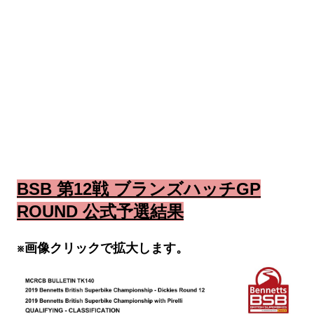
BSB 第12戦 ブランズハッチGP
ROUND 公式予選結果
※画像クリックで拡大します。