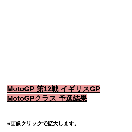
MotoGP 第12戦 イギリスGP
MotoGPクラス 予選結果
※画像クリックで拡大します。