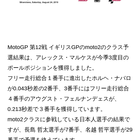
MotoGP 第12戦 イギリスGPのmoto2のクラス予
選結果は、アレックス・マルケスが今季3度目の
ポールポジションを獲得しました。
フリー走行総合１番手に進出したホルヘ・ナバロ
が0.043秒差の2番手、3番手にはフリー走行総合
４番手のアウグスト・フェルナンデェスが、
0.213秒差で３番手を獲得しています。
moto2クラスに参戦している日本人選手の結果で
すが、
長島 哲太選手が7番手、
名越 哲平選手が29