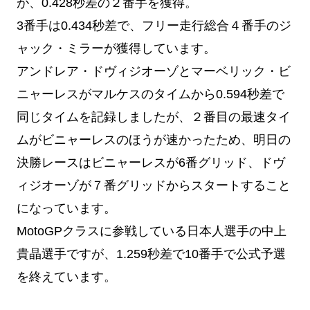
が、0.428秒差の２番手を獲得。
3番手は
0.434秒差で
、フリー走行総合４番手のジ
ャック・ミラーが獲得しています。
アンドレア・ドヴィジオーゾとマーベリック・ビ
ニャーレスがマルケスのタイムから0.594秒差で
同じタイムを記録しましたが、２番目の最速タイ
ムがビニャーレスのほうが速かったため、明日の
決勝レースはビニャーレスが6番グリッド、ドヴ
ィジオーゾが７番グリッドからスタートすること
になっています。
MotoGPクラスに参戦している日本人選手の
中上
貴晶選手ですが、1.259秒差で10番手で公式予選
を終えています。