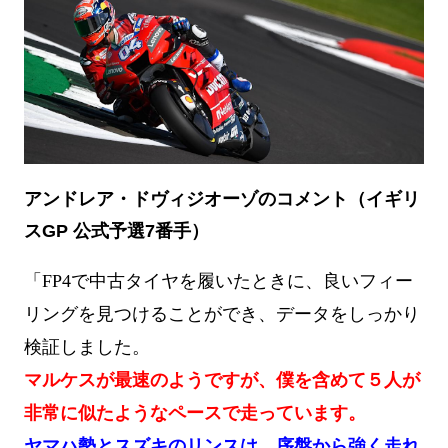
アンドレア・ドヴィジオーゾのコメント（イギリ
スGP 公式予選7番手）
「FP4で中古タイヤを履いたときに、良いフィー
リングを見つけることができ、データをしっかり
検証しました。
マルケスが最速のようですが、僕を含めて５人が
非常に似たようなペースで走っています。
ヤマハ勢とスズキのリンスは、序盤から強く走れ