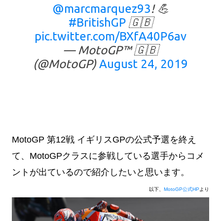
@marcmarquez93
! 💪
#BritishGP
🇬🇧
pic.twitter.com/BXfA40P6av
— MotoGP™ 🇬🇧
(@MotoGP)
August 24, 2019
MotoGP 第12戦 イギリスGPの公式予選を終え
て、MotoGPクラスに参戦している選手からコメ
ントが出ているので紹介したいと思います。
以下、
MotoGP公式HP
より