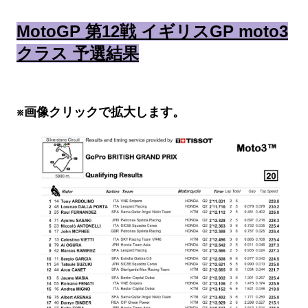
MotoGP 第12戦 イギリスGP moto3
クラス 予選結果
※画像クリックで拡大します。