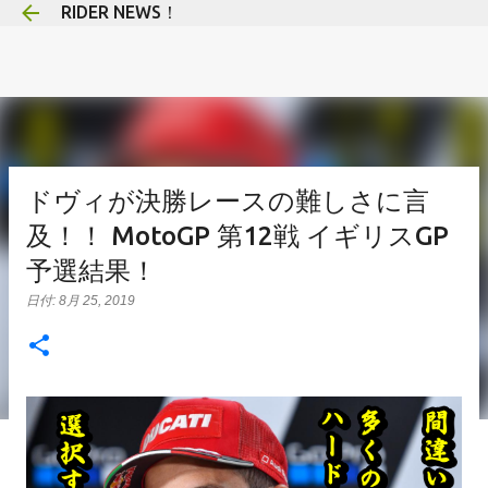
RIDER NEWS！
スキップしてメイン コンテンツに移動
ドヴィが決勝レースの難しさに言
及！！ MotoGP 第12戦 イギリスGP
予選結果！
日付:
8月 25, 2019