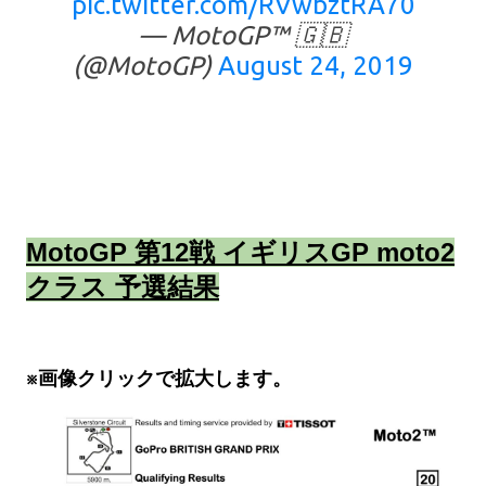
pic.twitter.com/RVwbztRA70
— MotoGP™ 🇬🇧
(@MotoGP)
August 24, 2019
MotoGP 第12戦 イギリスGP moto2
クラス 予選結果
※画像クリックで拡大します。