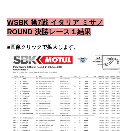
WSBK 第7戦 イタリア ミサノ
ROUND 決勝レース１結果
※画像クリックで拡大します。