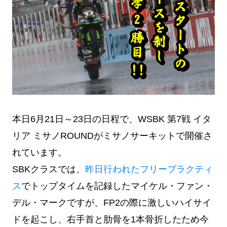
本日6月21日～23日の日程で、WSBK 第7戦 イタ
リア ミサノROUNDがミサノサーキットで開催さ
れています。
SBKクラスでは、
昨日行われたフリープラクティ
ス
でトップタイムを記録したマイケル・ファン・
デル・マークですが、FP2の際に激しいハイサイ
ドを起こし、右手首と肋骨を1本骨折したため今