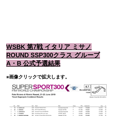
WSBK 第7戦 イタリア ミサノ
ROUND SSP300クラス グループ
A・B 公式予選結果
※画像クリックで拡大します。