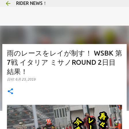
RIDER NEWS！
スキップしてメイン コンテンツに移動
雨のレースをレイが制す！ WSBK 第
7戦 イタリア ミサノROUND 2日目
結果！
日付:
6月 23, 2019