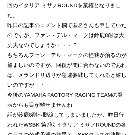
回のイタリア ミサノROUNDを棄権となりまし
た。
昨日の記事のコメント欄で匿名さんも申していた
のですが、ファン・デル・マークは鈴鹿8耐は大
丈夫なのでしょうか・・・？
もちろんファン・デル・マークの怪我が治るのが
望ましいのですが、回復が間に合わないのであれ
ば、メランドリ辺りが急遽参戦してくれると嬉し
いのですが・・・
今後のYAMAHA FACTORY RACING TEAMの発
表からも目が離せませんね！
話が鈴鹿8耐へ脱線してしまいましたが、昨日行
われたWSBK 第7戦 イタリア ミサノROUNDの各
クラスの公式予選の結果と、SBKクラスの決勝レ