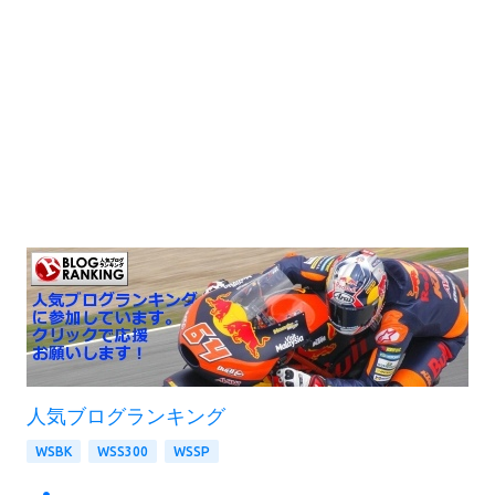
人気ブログランキング
WSBK
WSS300
WSSP