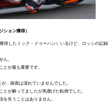
ジション獲得）
を獲得したミック・ドゥーハン）
いるけど、ロッシの記録
せん。
ことが最も重要です。
したが、路面は濡れていませんでした。
ことが解ってましたが馬鹿げた転倒でした。
信を失うことはありません。