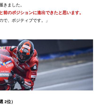
履きました。
と前のポジションに進出できたと思います。
ので、ポジティブです。」
 2位）