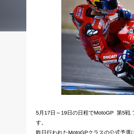
5月17日～19日の日程でMotoGP 第
す。
昨日行われたMotoGPクラスの公式予