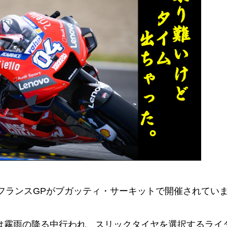
5戦 フランスGPがブガッティ・サーキットで開催されてい
選は霧雨の降る中行われ、スリックタイヤを選択するライ