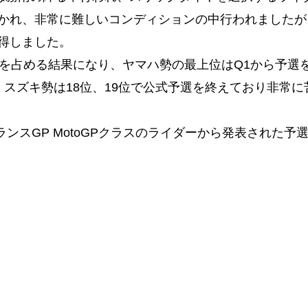
かれ、非常に難しいコンディションの中行われましたが
得しました。
手を占める結果になり、ヤマハ勢の最上位はQ1から予選
スズキ勢は18位、19位で公式予選を終えており非常に
フランスGP MotoGPクラスのライダーから発表された予