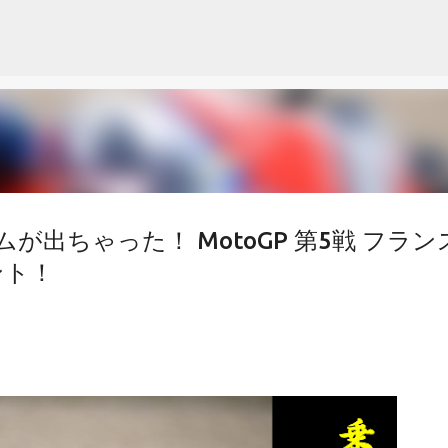
スキップしてメイン コンテンツに移動
出ちゃった！ MotoGP 第5戦 フラン
ント！