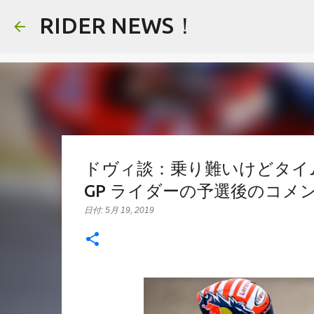
RIDER NEWS！
ドヴィ談：乗り難いけどタイムが
GP ライダーの予選後のコメ
日付:
5月 19, 2019