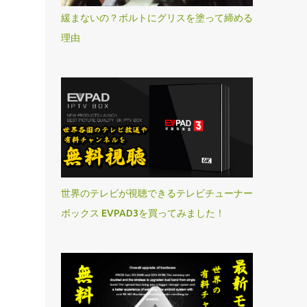
緩まないの？ボルトにグリスを塗って締める
理由
世界のテレビが視聴できるテレビチューナー
ボックス EVPAD3を買ってみました！