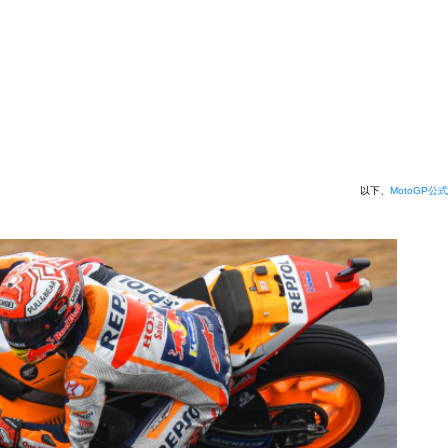
以下、
MotoGP公式