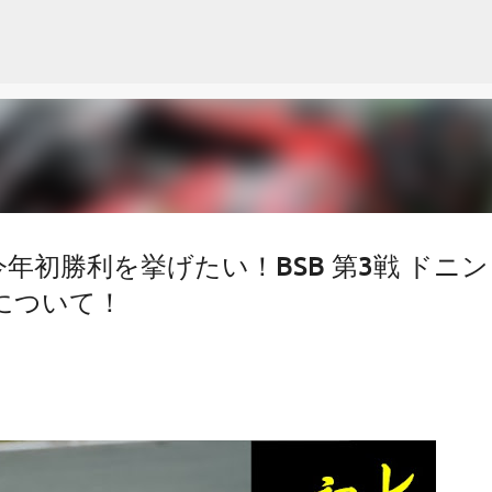
スキップしてメイン コンテンツに移動
年初勝利を挙げたい！BSB 第3戦 ドニン
Dについて！