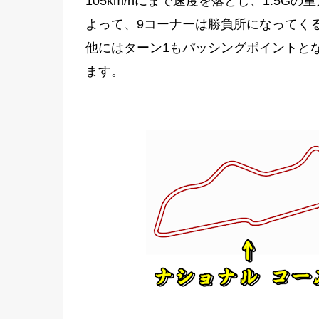
105km/hにまで速度を落とし、1.5G
よって、9コーナーは勝負所になってく
他にはターン1もパッシングポイントとなって
ます。