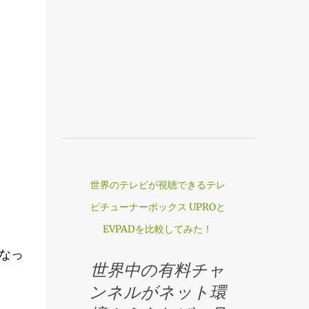
世界のテレビが視聴できるテレ
ビチューナーボックス UPROと
EVPADを比較してみた！
なっ
世界中の有料チャ
ンネルがネット環