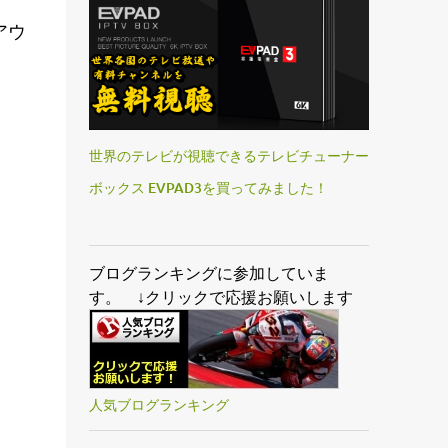
アウ
世界のテレビが視聴できるテレビチューナー
ボックス EVPAD3を買ってみました！
ブログランキングに参加していま
す。 ↓クリックで応援お願いします
人気ブログランキング