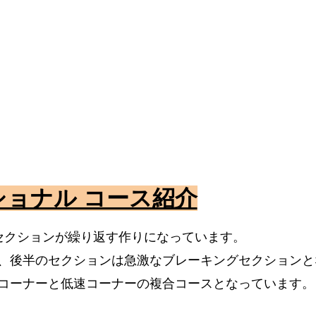
ショナル コース紹介
セクションが繰り返す作りになっています。
、後半のセクションは急激なブレーキングセクションと
コーナーと低速コーナーの複合コースとなっています。