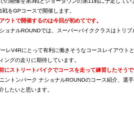
での開催を第3戦とショーダウンの第11戦に予定してい
1戦をGPコースで開催します。
イアウトで開催するのは今回が初めてです。
ナショナルROUNDでは、スーパーバイククラスはトリプ
ガーレV4Rにとって有利に働きそうなコースレイアウト
ィングの走りに期待しています。
前にストリートバイクでコースを走って練習したそうで
ドニントンパーク ナショナルROUNDのコース紹介、選
介したいと思います。