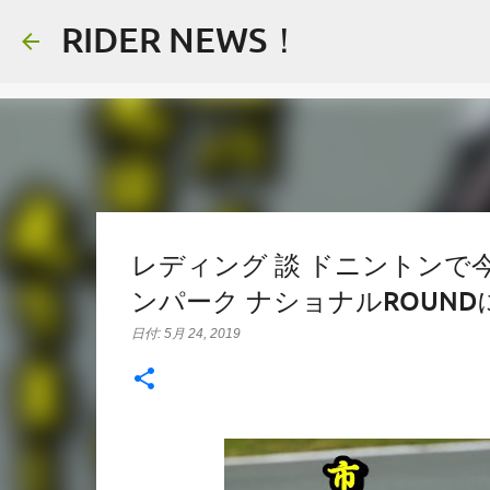
RIDER NEWS！
レディング 談 ドニントンで今
ンパーク ナショナルROUN
日付:
5月 24, 2019