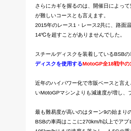
さらにカギを握るのは、開催日によって
が難しいコースとも言えます。
2015年のレース1・レース2共に、路
14℃を超すことがありませんでした。
スチールディスクを装着しているBSBの
ディスクを使用する
MotoGP全18戦中
近年のハイパワー化で市販ベースと言えど
いMotoGPマシンよりも減速度が増し
最も難易度が高いのはターン9の始まり
BSBの車両はここに270km/h以上で