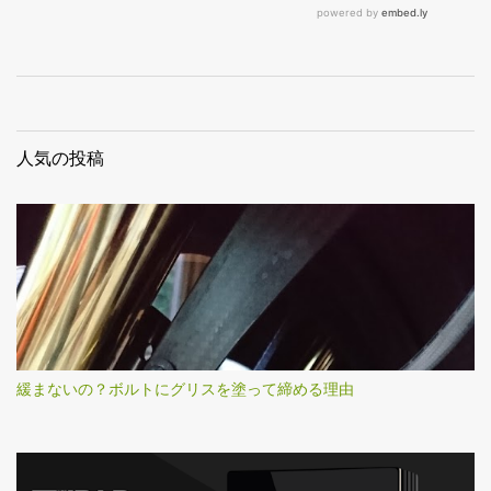
人気の投稿
緩まないの？ボルトにグリスを塗って締める理由