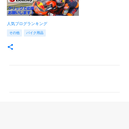
人気ブログランキング
その他
バイク用品
コ
メ
ン
ト