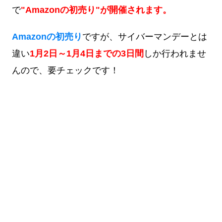
で
"Amazonの初売り"が開催されます。
Amazonの初売り
ですが、サイバーマンデーとは
違い
1月2日～1月4日までの3日間
しか行われませ
んので、要チェックです！