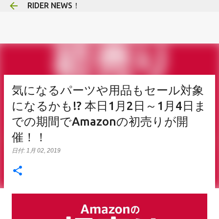
RIDER NEWS！
スキップしてメイン コンテンツに移動
気になるパーツや用品もセール対象
になるかも!? 本日1月2日～1月4日ま
での期間でAmazonの初売りが開
催！！
日付:
1月 02, 2019