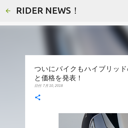
RIDER NEWS！
ついにバイクもハイブリッドの時
と価格を発表！
日付:
7月 10, 2018