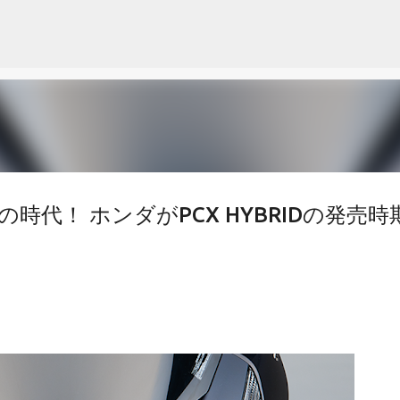
スキップしてメイン コンテンツに移動
代！ ホンダがPCX HYBRIDの発売時