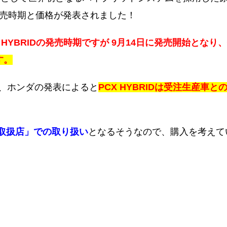
に発売時期と価格が発表されました！
X HYBRIDの発売時期ですが 9月14日に発売開始となり、
す。
、ホンダの発表によると
PCX HYBRIDは受注生産車と
輪EV取扱店」での取り扱い
となるそうなので、購入を考えて