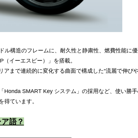
ードル構造のフレームに、耐久性と静粛性、燃費性能に優
SP（イーエスピー）」を搭載。
らリアまで連続的に変化する曲面で構成した“流麗で伸び
nda SMART Key システム」の採用など、使い勝
を得ています。
ネシア語？