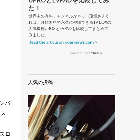
人気の投稿
オンバ
シス
スロ