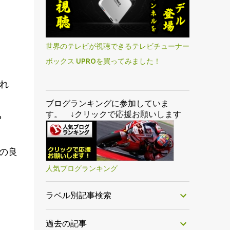
世界のテレビが視聴できるテレビチューナー
ボックス UPROを買ってみました！
れ
ブログランキングに参加していま
す。 ↓クリックで応援お願いします
や
手の良
人気ブログランキング
ラベル別記事検索
過去の記事