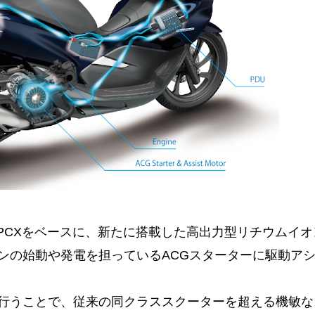
売したPCXをベースに、新たに搭載した高出力型リチウムイ
ンの始動や発電を担っているACGスターターに駆動ア
行うことで、従来の同クラススクーターを超える機敏な