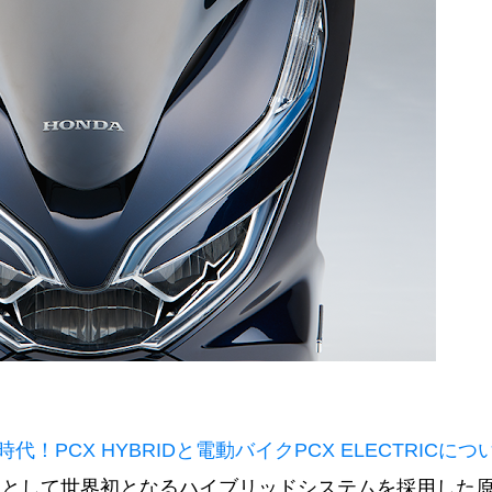
PCX HYBRIDと電動バイクPCX ELECTRICにつ
用として世界初となるハイブリッドシステムを採用した