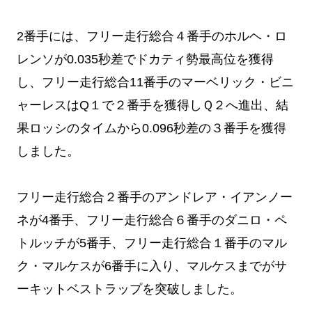
2番手には、フリー走行総合４番手のホルヘ・ロ
レンソが0.035秒差でドカティ勢最高位を獲得
し、フリー走行総合11番手のマーベリック・ビニ
ャーレスはQ１で２番手を獲得しＱ２へ進出、結
果ロッシのタイムから0.096秒差の３番手を獲得
しました。
フリー走行総合２番手のアンドレア・イアンノー
ネが4番手、フリー走行総合６番手のダニロ・ペ
トルッチが5番手、フリー走行総合１番手のマル
ク・マルケスが6番手に入り、マルケスまでがサ
ーキットベストラップを突破しました。