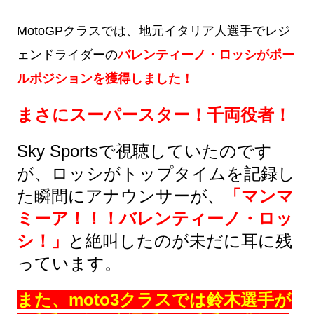
MotoGPクラスでは、地元イタリア人選手でレジ
ェンドライダーの
バレンティーノ・ロッシがポー
ルポジションを獲得しました！
まさにスーパースター！千両役者！
Sky Sportsで視聴していたのです
が、ロッシがトップタイムを記録し
た瞬間にアナウンサーが、
「マンマ
ミーア！！！バレンティーノ・ロッ
シ！」
と絶叫したのが未だに耳に残
っています。
また、moto3クラスでは鈴木選手が