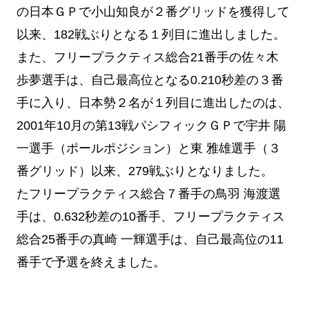
の日本ＧＰで小山知良が２番グリッドを獲得して
以来、182戦ぶりとなる１列目に進出しました。
また、フリープラクティス総合21番手の佐々木
歩夢選手は、自己最高位となる0.210秒差の３番
手に入り、日本勢２名が１列目に進出したのは、
2001年10月の第13戦パシフィックＧＰで宇井 陽
一選手（ポールポジション）と東 雅雄選手（３
番グリッド）以来、279戦ぶりとなりました。
たフリープラクティス総合７番手の鳥羽 海渡選
手は、0.632秒差の10番手、フリープラクティス
総合25番手の真崎 一輝選手は、自己最高位の11
番手で予選を終えました。