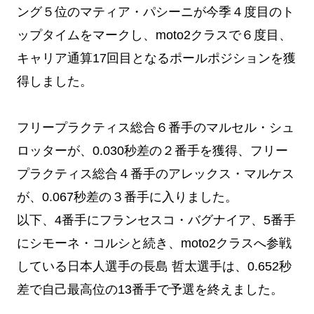
ング５位のマティア・パシーニが今季４度目のト
ップタイムをマークし、moto2クラスで６度目、
キャリア通算17回目となるポールポジションを獲
得しました。
フリープラクティス総合６番手のマルセル・シュ
ロッターが、0.030秒差の２番手を獲得、フリー
プラクティス総合４番手のアレックス・マルケス
が、0.067秒差の３番手に入りました。
以下、4番手にフランセスコ・バグナイア、5番手
にシモーネ・コルシと続き、moto2クラスへ参戦
している日本人選手の長島 哲太選手は、0.652秒
差で自己最高位の13番手で予選を終えました。