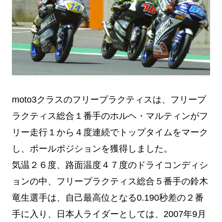
moto3クラスのフリープラクティスは、フリープ
ラクティス総合１番手のホルヘ・マルティンがフ
リー走行１から４度連続でトップタイムをマーク
し、ポールポジションを獲得しました。
気温２６度、路面温度４７度のドライコンディシ
ョンの中、フリープラクティス総合５番手の鈴木
竜生選手は、自己最高位となる0.190秒差の２番
手に入り、日本人ライダーとしては、2007年9月