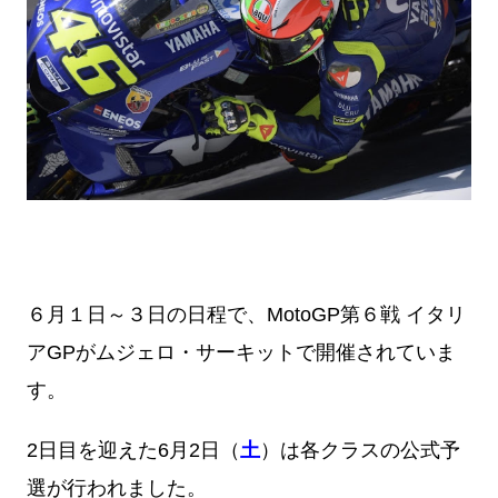
６月１日～３日の日程で、MotoGP第６戦 イタリ
アGPがムジェロ・サーキットで開催されていま
す。
2日目を迎えた6月2日（
土
）は各クラスの公式予
選が行われました。