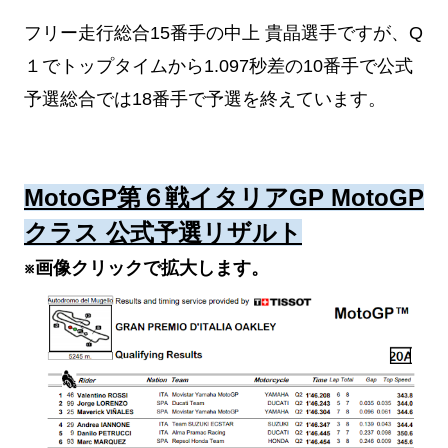
フリー走行総合15番手の中上 貴晶選手ですが、Q
１でトップタイムから1.097秒差の10番手で公式
予選総合では18番手で予選を終えています。
MotoGP第６戦イタリアGP MotoGP
クラス 公式予選リザルト
※画像クリックで拡大します。