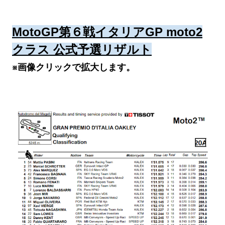
MotoGP第６戦イタリアGP moto2
クラス 公式予選リザルト
※画像クリックで拡大します。