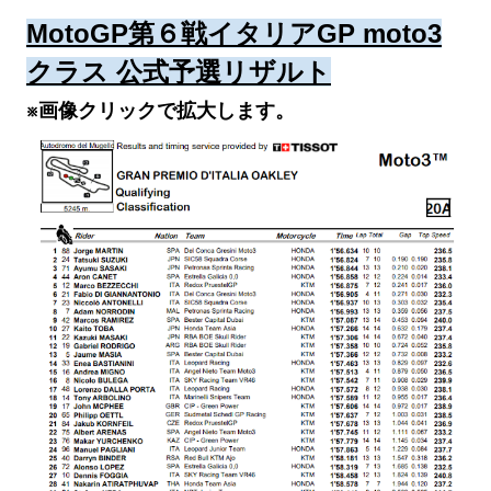
MotoGP第６戦イタリアGP moto3
クラス 公式予選リザルト
※画像クリックで拡大します。