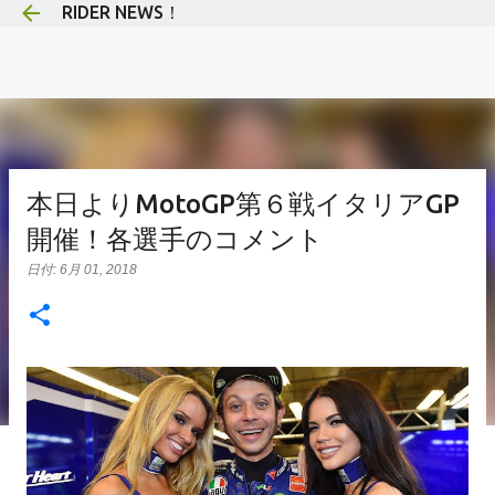
RIDER NEWS！
スキップしてメイン コンテンツに移動
本日よりMotoGP第６戦イタリアGP
開催！各選手のコメント
日付:
6月 01, 2018