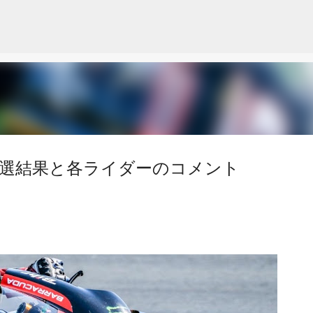
スキップしてメイン コンテンツに移動
P 予選結果と各ライダーのコメント