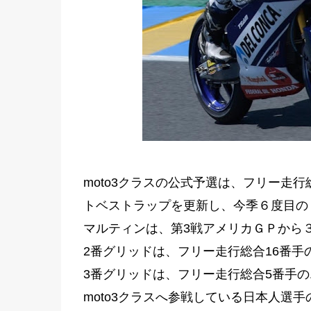
moto3クラスの公式予選は、フリー走
トベストラップを更新し、今季６度目の
マルティンは、第3戦アメリカＧＰから
2番グリッドは、フリー走行総合16番手の
3番グリッドは、フリー走行総合5番手
moto3クラスへ参戦している日本人選