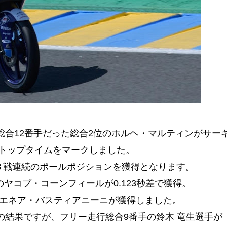
行総合12番手だった総合2位のホルヘ・マルティンがサー
トップタイムをマークしました。
３戦連続のポールポジションを獲得となります。
ヤコブ・コーンフィールが0.123秒差で獲得。
のエネア・バスティアニーニが獲得しました。
手の結果ですが、フリー走行総合9番手の鈴木 竜生選手が