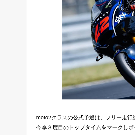
moto2クラスの公式予選は、フリー走
今季３度目のトップタイムをマークしポ