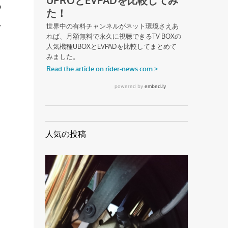
の
し
人気の投稿