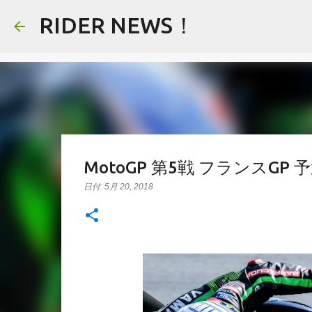
RIDER NEWS！
MotoGP 第5戦 フランスG
日付:
5月 20, 2018