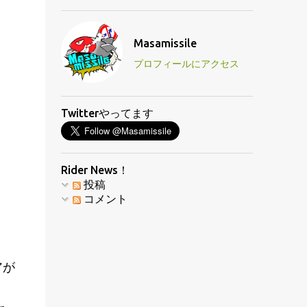
Masamissile
プロフィールにアクセス
Twitterやってます
Rider News！
投稿
コメント
アが