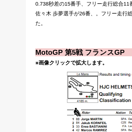
0.738秒差の15番手、フリー走行総合1
佐々木 歩夢選手が26番、。フリー走行
た。
MotoGP 第5戦 フランスG
※画像クリックで拡大します。