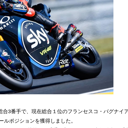
行総合3番手で、現在総合１位のフランセスコ・バグナイ
ールポジションを獲得しました。