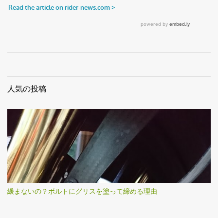
人気の投稿
緩まないの？ボルトにグリスを塗って締める理由