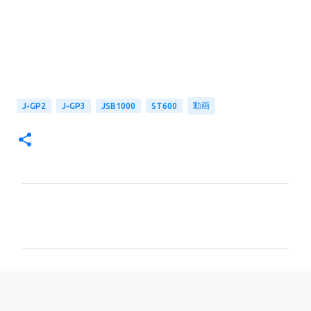
動画
J-GP2
J-GP3
JSB1000
ST600
コ
メ
ン
ト