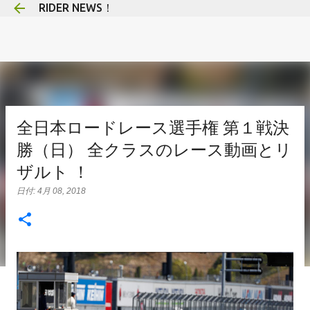
RIDER NEWS！
スキップしてメイン コンテンツに移動
全日本ロードレース選手権 第１戦決
勝（日） 全クラスのレース動画とリ
ザルト ！
日付:
4月 08, 2018