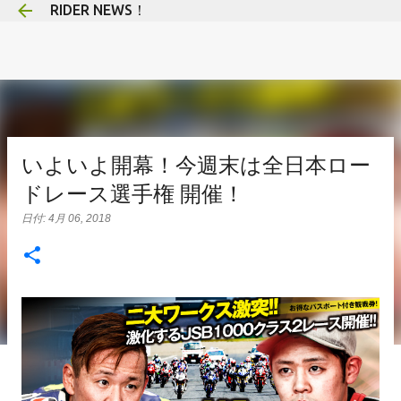
RIDER NEWS！
スキップしてメイン コンテンツに移動
いよいよ開幕！今週末は全日本ロー
ドレース選手権 開催！
日付:
4月 06, 2018