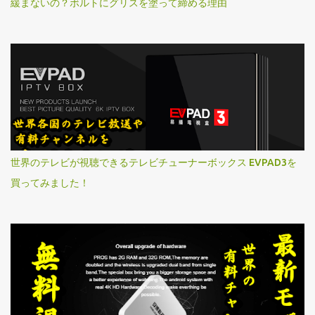
緩まないの？ボルトにグリスを塗って締める理由
世界のテレビが視聴できるテレビチューナーボックス EVPAD3を
買ってみました！