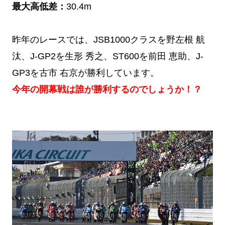
最大高低差：
30.4m
昨年のレースでは、JSB1000クラスを野左根 航
汰、J-GP2を生形 秀之、ST600を前田 恵助、J-
GP3を古市 右京が勝利しています。
今年の開幕戦は誰が勝利するのでしょうか！？