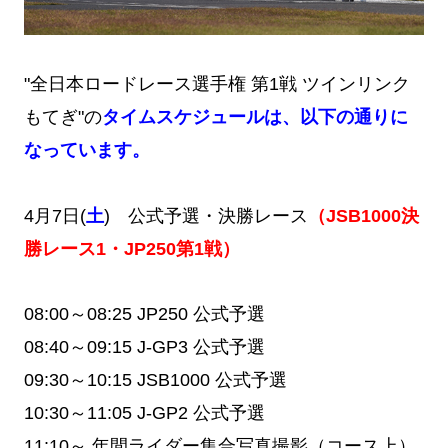
"全日本ロードレース選手権 第1戦 ツインリンク
もてぎ"の
タイムスケジュールは、以下の通りに
なっています。
4月7日(
土
) 公式予選・決勝レース
（JSB1000決
勝レース1・JP250第1戦）
08:00～08:25
JP250 公式予選
08:40～09:15
J-GP3 公式予選
09:30～10:15
JSB1000 公式予選
10:30～11:05
J-GP2 公式予選
11:10～
年間ライダー集合写真撮影（コース上）