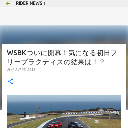
RIDER NEWS！
スキップしてメイン コンテンツに移動
WSBKついに開幕！気になる初日フ
リープラクティスの結果は！？
日付:
2月 23, 2018