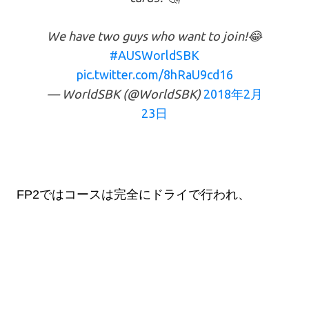
We have two guys who want to join!😂
#AUSWorldSBK
pic.twitter.com/8hRaU9cd16
— WorldSBK (@WorldSBK)
2018年2月
23日
FP2ではコースは完全にドライで行われ、