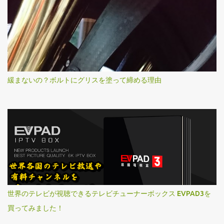
緩まないの？ボルトにグリスを塗って締める理由
世界のテレビが視聴できるテレビチューナーボックス EVPAD3を
買ってみました！