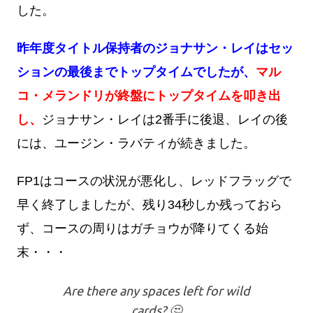
した。
昨年度タイトル保持者のジョナサン・レイはセッ
ションの最後までトップタイムでしたが、
マル
コ・メランドリが終盤にトップタイムを叩き出
し、
ジョナサン・レイは2番手に後退、レイの後
には、ユージン・ラバティが続きました。
FP1はコースの状況が悪化し、レッドフラッグで
早く終了しましたが、残り34秒しか残っておら
ず、コースの周りはガチョウが降りてくる始
末・・・
Are there any spaces left for wild
cards? 🤔