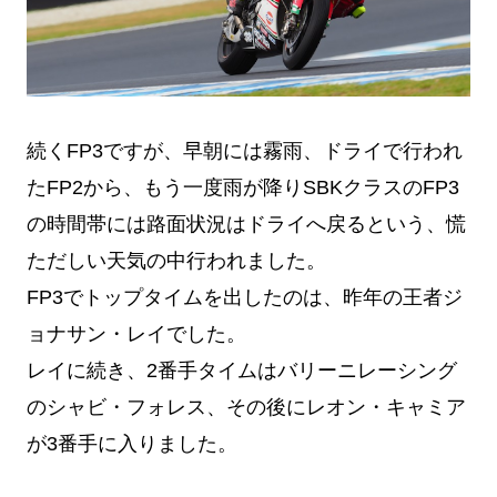
続くFP3ですが、早朝には霧雨、ドライで行われ
たFP2から、もう一度雨が降りSBKクラスのFP3
の時間帯には路面状況はドライへ戻るという、慌
ただしい天気の中行われました。
FP3でトップタイムを出したのは、昨年の王者ジ
ョナサン・レイでした。
レイに続き、2番手タイムはバリーニレーシング
のシャビ・フォレス、その後にレオン・キャミア
が3番手に入りました。