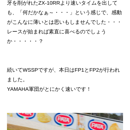
牙を削がれたZX-10RRより速いタイムを出して
も、「何だかなぁ～・・・」という感じで、感動
がこんなに薄いとは思いもしませんでした・・・
レースが始まれば素直に喜べるのでしょう
か・・・・・？
続いてWSSPですが、本日はFP1とFP2が行われ
ました。
YAMAHA軍団がとにかく速いです！