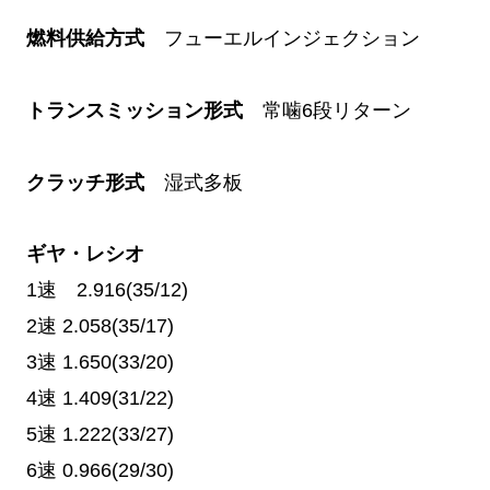
燃料供給方式
フューエルインジェクション
トランスミッション形式
常噛6段リターン
クラッチ形式
湿式多板
ギヤ・レシオ
1速 2.916(35/12)
2速
2.058(35/17)
3速
1.650(33/20)
4速
1.409(31/22)
5速
1.222(33/27)
6速
0.966(29/30)