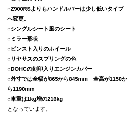
○Z900RSよりもハンドルバーは少し低いタイプ
へ変更。
○シングルシート風のシート
○ミラー形状
○ピンスト入りのホイール
○リヤサスのスプリングの色
○DOHCの刻印入りエンジンカバー
○外寸では全幅が865から845mm 全高が1150か
ら1190mm
○車重は1kg増の216kg
となっています。