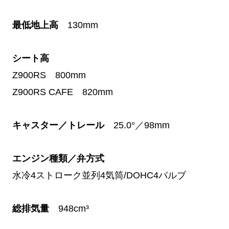
最低地上高
130mm
シート高
Z900RS 800mm
Z900RS CAFE 820mm
キャスター／トレール
25.0°／98mm
エンジン種類／弁方式
水冷4ストローク並列4気筒/DOHC4バルブ
総排気量
948cm³