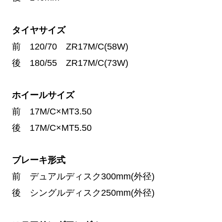
タイヤサイズ
前 120/70 ZR17M/C(58W)
後 180/55 ZR17M/C(73W)
ホイールサイズ
前 17M/C×MT3.50
後 17M/C×MT5.50
ブレーキ形式
前 デュアルディスク300mm(外径)
後 シングルディスク250mm(外径)