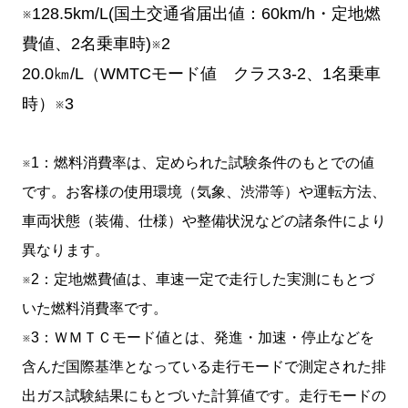
※128.5km/L(国土交通省届出値：60km/h・定地燃
費値、2名乗車時)※2
20.0㎞/L（WMTCモード値 クラス3-2、1名乗車
時）※3
※1：燃料消費率は、定められた試験条件のもとでの値
です。お客様の使用環境（気象、渋滞等）や運転方法、
車両状態（装備、仕様）や整備状況などの諸条件により
異なります。
※2：定地燃費値は、車速一定で走行した実測にもとづ
いた燃料消費率です。
※3：ＷＭＴＣモード値とは、発進・加速・停止などを
含んだ国際基準となっている走行モードで測定された排
出ガス試験結果にもとづいた計算値です。走行モードの