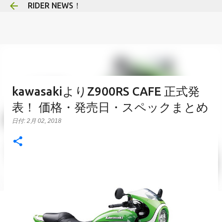
RIDER NEWS！
スキップしてメイン コンテンツに移動
kawasakiよりZ900RS CAFE 正式発
表！ 価格・発売日・スペックまとめ
日付:
2月 02, 2018