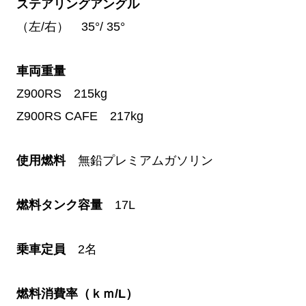
ステアリングアングル
（左/右） 35°/ 35°
車両重量
Z900RS 215kg
Z900RS CAFE 217kg
使用燃料
無鉛プレミアムガソリン
燃料タンク容量
17L
乗車定員
2名
燃料消費率（ｋｍ/L）