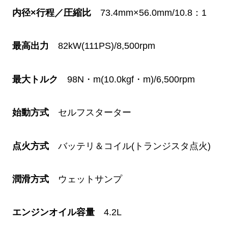
内径×行程／圧縮比
73.4mm×56.0mm/10.8：1
最高出力
82kW(111PS)/8,500rpm
最大トルク
98N・m(10.0kgf・m)/6,500rpm
始動方式
セルフスターター
点火方式
バッテリ＆コイル(トランジスタ点火)
潤滑方式
ウェットサンプ
エンジンオイル容量
4.2L