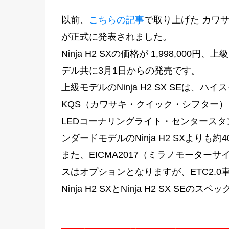
以前、
こちらの記事
で取り上げた カワサキ
が正式に発表されました。
Ninja H2 SXの価格が 1,998,000円、
デル共に3月1日からの発売です。
上級モデルのNinja H2 SX SEは
KQS（カワサキ・クイック・シフター）
LEDコーナリングライト・センタース
ンダードモデルのNinja H2 SXより
また、EICMA2017（ミラノモータ
スはオプションとなりますが、ETC2.
Ninja H2 SXとNinja H2 SX S