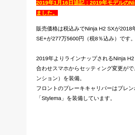
2019年1月16日追記：2019年モデルのNin
ました。
販売価格は税込みでNinja H2 SXが20
SE+が
277万5600円（税8％込み）です
2019年よりラインナップされるNinja H2
合わせスマホからセッティング変更がで
ンション）を装備。
フロントのブレーキキャリパーはブレン
「Stylema」を装備しています。