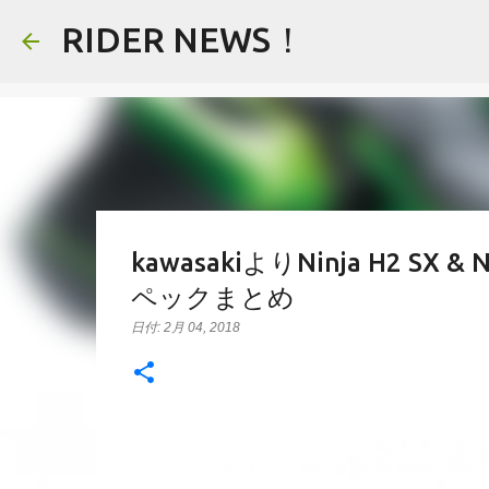
RIDER NEWS！
kawasakiよりNinja H2 SX
ペックまとめ
日付:
2月 04, 2018