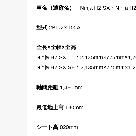
車名（通称名）
Ninja H2 SX・Ninja H2
型式
2BL-ZXT02A
全長×全幅×全高
Ninja H2 SX ：
2,135mm×775mm×1,
Ninja H2 SX SE：
2,135mm×775mm×1,
軸間距離
1,480mm
最低地上高
130mm
シート高
820mm