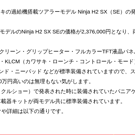
の過給機搭載ツアラーモデル Ninja H2 SX（SE）の
上級モデルのNinja H2 SX SEの価格が2,376,000円となり
、ハイスクリーン・グリップヒーター・フルカラーTFT液晶パ
・KLCM（カワサキ・ローンチ・コントロール・モード
タンド・ニーパッド などが標準装備されていますので、
も約40万円高いのは無理もない気がします。
ーサイクルショー）で発表された時に装備されていたパニア
0車載器キットが両モデル共に標準装備されています。
Eのスペックや詳細は以下の通りです。