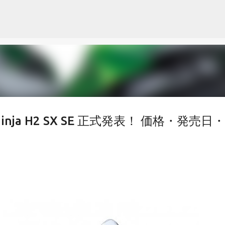
スキップしてメイン コンテンツに移動
 & Ninja H2 SX SE 正式発表！ 価格・発売日