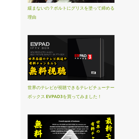
緩まないの？ボルトにグリスを塗って締める
理由
世界のテレビが視聴できるテレビチューナー
ボックス EVPAD3を買ってみました！