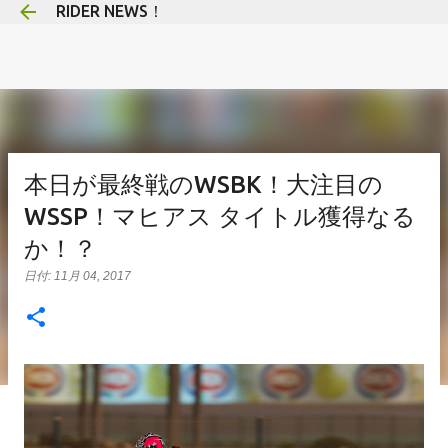
RIDER NEWS！
スキップしてメイン コンテンツに移動
本日が最終戦のWSBK！大注目の
WSSP！マヒアス タイトル獲得なる
か！？
日付:
11月 04, 2017