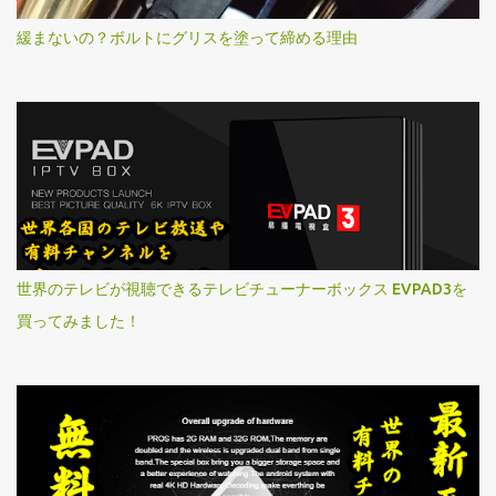
緩まないの？ボルトにグリスを塗って締める理由
世界のテレビが視聴できるテレビチューナーボックス EVPAD3を
買ってみました！