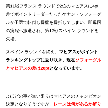
第11戦フランス ラウンドで2位のマヒアスに4pt
差でポイントリーダーだったケナン・ソフォーグ
ルが予選で転倒し骨盤を骨折してしまい、即母国
の病院へ搬送され、第12戦スペイン ラウンドを
欠場。
スペイン ラウンドを終え、
マヒアスがポイント
ランキングトップに返り咲き、現在
ソフォーグル
とマヒアスの差は20pt
となっています。
よほどの事が無い限りはマヒアスのチャンピオン
決定となりそうですが、
レースは何があるか解り