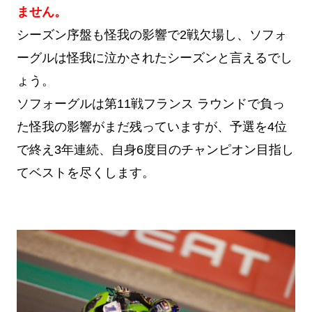
ません。
シーズン序盤も怪我の影響で2戦欠場し、ソフォ
ーグルは怪我に泣かされたシーズンと言えるでし
ょう。
ソフォーグルは第11戦フランス ラウンドで負っ
た怪我の影響がまだ残っていますが、予選を4位
で終え3年連続、自身6度目のチャンピオン目指し
てベストを尽くします。