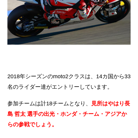
2018年シーズンのmoto2クラスは、14カ国から33
名のライダー達がエントリーしています。
参加チームは計18チームとなり、
見所はやはり長
島 哲太 選手の出光・ホンダ・チーム・アジアか
らの参戦でしょう。