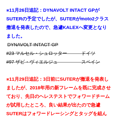
※11月26日追記：
DYNAVOLT INTACT GPが
SUTERの予定でしたが、SUTERがmoto2クラス
撤退を発表したので、急遽KALEXへ変更となり
ました。
DYNAVOLT INTACT GP
#23
マルセル・シュロッター ドイツ
#97
ザビ・ヴィエルジュ スペイン
※11月29日追記：3日前にSUTERが撤退を発表し
ましたが、2018年用の新フレームを既に完成させ
ており、先日のヘレステストでフォワードチーム
が試用したところ、良い結果が出たので急遽
SUTERはフォワードレーシングとタッグを組ん