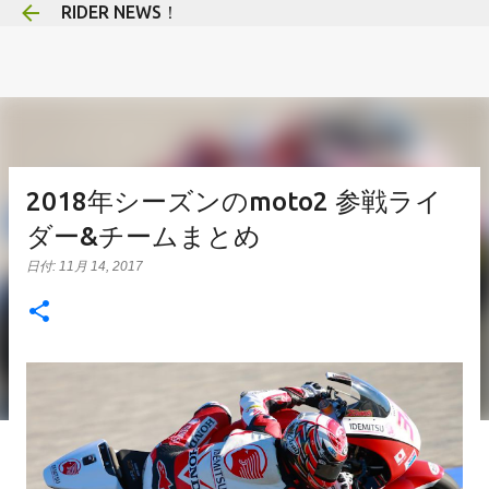
RIDER NEWS！
スキップしてメイン コンテンツに移動
2018年シーズンのmoto2 参戦ライ
ダー&チームまとめ
日付:
11月 14, 2017