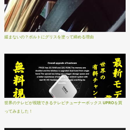
緩まないの？ボルトにグリスを塗って締める理由
世界のテレビが視聴できるテレビチューナーボックス UPROを買
ってみました！