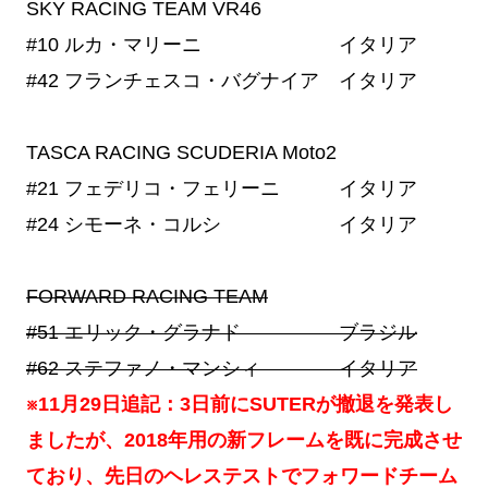
SKY RACING TEAM VR46
#10
ルカ・マリーニ イタリア
#42
フランチェスコ・バグナイア イタリア
TASCA RACING SCUDERIA Moto2
#21
フェデリコ・フェリーニ イタリア
#24
シモーネ・コルシ イタリア
FORWARD RACING TEAM
#51
エリック・グラナド ブラジル
#62
ステファノ・マンシィ イタリア
※11月29日追記：3日前にSUTERが撤退を発表し
ましたが、2018年用の新フレームを既に完成させ
ており、先日のヘレステストでフォワードチーム