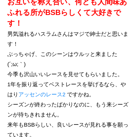
お互いを称え合い、何とも人間味あ
ふれる所がBSBらしくて大好きで
す！
男気溢れるハスラムさんはマジで紳士だと思いま
す！
ぶっちゃげ、このシーンはウルッと来ました
(´;ω;｀)
今季も沢山いいレースを見せてもらいました。
1年を振り返ってベストレースを挙げるなら、や
はり
アッセンのレース2
ですかね。
シーズンが終わったばかりなのに、もう来シーズ
ンが待ちきれません。
来年もBSBらしい、良いレースが見れる事を願っ
ています。