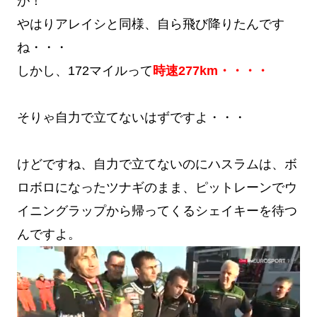
が！
やはりアレイシと同様、自ら飛び降りたんです
ね・・・
しかし、172マイルって
時速277km・・・・
そりゃ自力で立てないはずですよ・・・
けどですね、自力で立てないのにハスラムは、ボ
ロボロになったツナギのまま、ピットレーンでウ
イニングラップから帰ってくるシェイキーを待つ
んですよ。