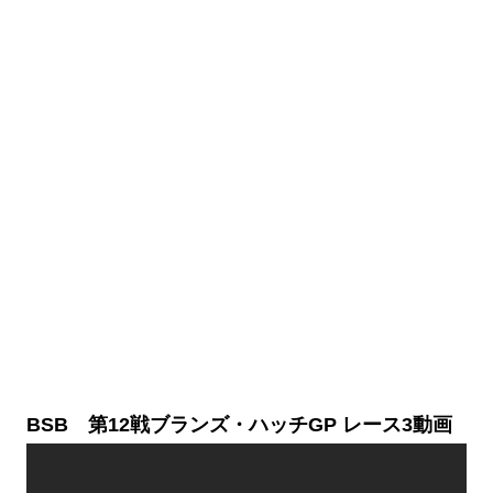
BSB 第12戦ブランズ・ハッチGP レース3動画