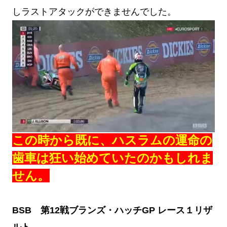
しラストアタックができませんでした。
この時から既に、ハスラムの運命の
歯車は狂い始めていたのかもしれま
せん。
BSB 第12戦ブランズ・ハッチGP レース１リザ