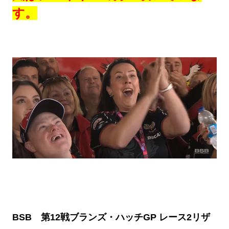
す。
BSB 第12戦ブランズ・ハッチGP レース2リザ