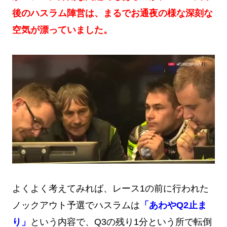
後のハスラム陣営は、まるでお通夜の様な深刻な
空気が漂っていました。
よくよく考えてみれば、レース1の前に行われた
ノックアウト予選でハスラムは
「あわやQ2止ま
り」
という内容で、Q3の残り1分という所で転倒