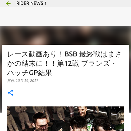
RIDER NEWS！
スキップしてメイン コンテンツに移動
レース動画あり！BSB 最終戦はまさ
かの結末に！！第12戦 ブランズ・
ハッチGP結果
日付:
10月 16, 2017