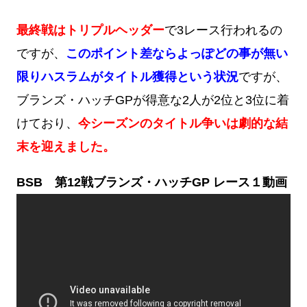
最終戦はトリプルヘッダー
で3レース行われるの
ですが、
このポイント差ならよっぽどの事が無い
限りハスラムがタイトル獲得という状況
ですが、
ブランズ・ハッチGPが得意な2人が2位と3位に着
けており、
今シーズンのタイトル争いは劇的な結
末を迎えました。
BSB 第12戦ブランズ・ハッチGP レース１動画