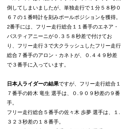
倒してしまいましたが、単独走行で１分５８秒０
６７の１番時計を刻みポールポジションを獲得。
2番手には、フリー走行総合１１番手のエネア・
バスティアニーニが０.３５８秒差で付けてお
り、フリー走行３で大クラッシュしたフリー走行
総合７番手のアロン・カネトが、０.４４９秒差
で３番手に入っています。
日本人ライダーの結果
ですが、フリー走行総合１
７番手の鈴木 竜生 選手は、０.９０９秒差の９番
手。
フリー走行総合５番手の佐々木 歩夢 選手は、１.
３２３秒差の１８番手。