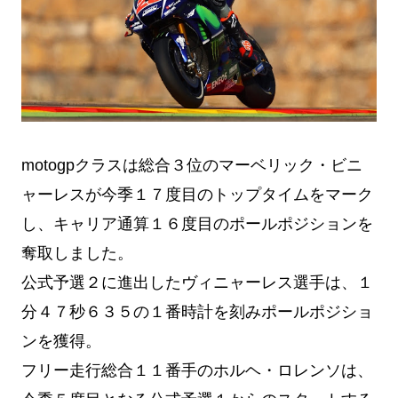
motogpクラスは総合３位のマーベリック・ビニ
ャーレスが今季１７度目のトップタイムをマーク
し、キャリア通算１６度目のポールポジションを
奪取しました。
公式予選２に進出したヴィニャーレス選手は、１
分４７秒６３５の１番時計を刻みポールポジショ
ンを獲得。
フリー走行総合１１番手のホルヘ・ロレンソは、