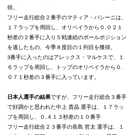
得。
フリー走行総合２番手のマティア・パシーニは、
１７ラップを周回し、オリベイラから０.０２１
秒差の２番手に入り５戦連続のポールポジション
を逃したもの、今季８度目の１列目を獲得。
3番手に入ったのはアレックス・マルケスで、１
６ラップを周回し、トップのオリベイラから０.
０７１秒差の３番手に入っています。
日本人選手の結果
ですが、フリー走行総合３番手
で好調かと思われた中上 貴晶 選手は、１７ラッ
プを周回し、０.４１３秒差の１０番手
フリー走行総合２３番手の長島 哲太 選手は、１