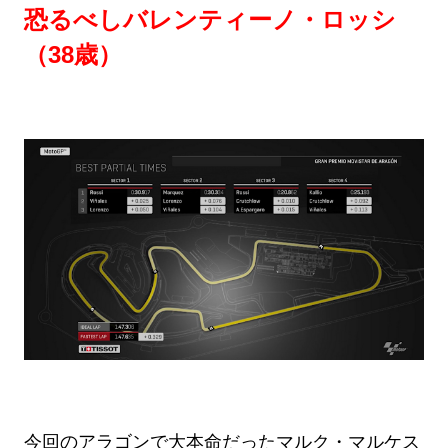
恐るべしバレンティーノ・ロッシ
（38歳）
今回のアラゴンで大本命だったマルク・マルケス