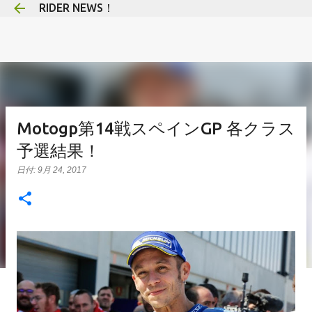
RIDER NEWS！
スキップしてメイン コンテンツに移動
Motogp第14戦スペインGP 各クラス
予選結果！
日付:
9月 24, 2017