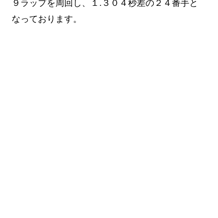
９ラップを周回し、１.３０４秒差の２４番手と
なっております。