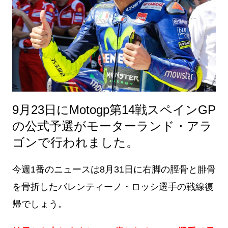
9月23日にMotogp第14戦スペインGP
の公式予選がモーターランド・アラ
ゴンで行われました。
今週1番のニュースは8月31日に右脚の脛骨と腓骨
を骨折したバレンティーノ・ロッシ選手の戦線復
帰でしょう。