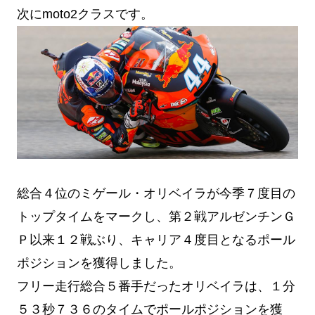
次にmoto2クラスです。
総合４位のミゲール・オリベイラが今季７度目の
トップタイムをマークし、第２戦アルゼンチンＧ
Ｐ以来１２戦ぶり、キャリア４度目となるポール
ポジションを獲得しました。
フリー走行総合５番手だったオリベイラは、１分
５３秒７３６のタイムでポールポジションを獲