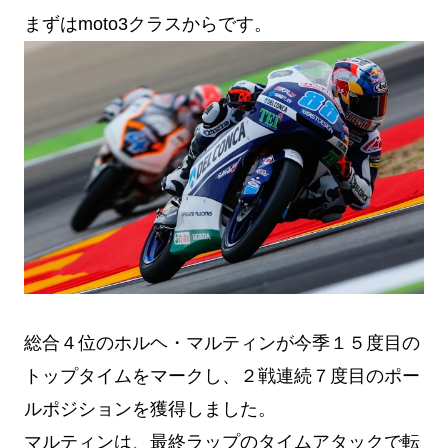
まずはmoto3クラスからです。
総合４位のホルヘ・マルティンが今季１５度目の
トップタイムをマークし、２戦連続７度目のポー
ルポジションを獲得しました。
マルティンは、最終ラップのタイムアタックで転