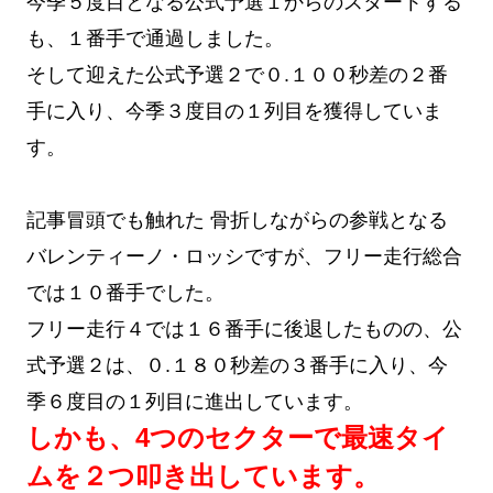
今季５度目となる公式予選１からのスタートする
も、１番手で通過しました。
そして迎えた公式予選２で０.１００秒差の２番
手に入り、今季３度目の１列目を獲得していま
す。
記事冒頭でも触れた 骨折しながらの参戦となる
バレンティーノ・ロッシですが、フリー走行総合
では１０番手でした。
フリー走行４では１６番手に後退したものの、公
式予選２は、０.１８０秒差の３番手に入り、今
季６度目の１列目に進出しています。
しかも、4つのセクターで最速タイ
ムを２つ叩き出しています。