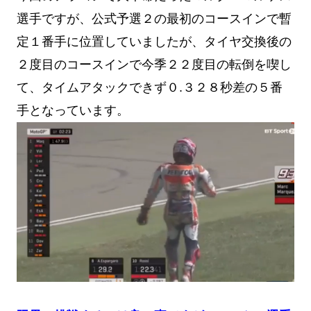
選手ですが、公式予選２の最初のコースインで暫
定１番手に位置していましたが、タイヤ交換後の
２度目のコースインで今季２２度目の転倒を喫し
て、タイムアタックできず０.３２８秒差の５番
手となっています。