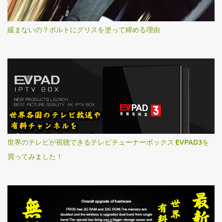
緩まないの？ボルトにグリスを塗って締める理由
世界のテレビが視聴できるテレビチューナーボックス EVPAD3を
買ってみました！