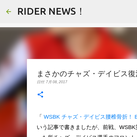
RIDER NEWS！
まさかのチャズ・デイビス復活
日付:
7月 08, 2017
「
WSBK チャズ・デイビス腰椎骨折！
いう記事で書きましたが、前戦、WSBK