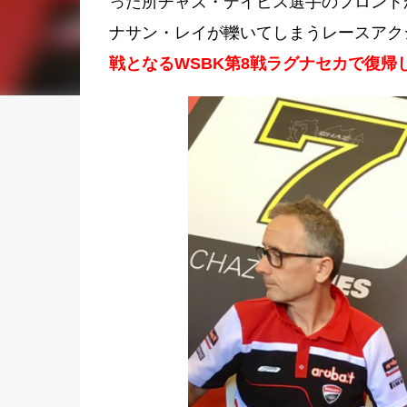
った所チャズ・デイビス選手のフロント
ナサン・レイが轢いてしまうレースアク
戦となるWSBK第8戦ラグナセカで復帰