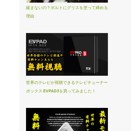
緩まないの？ボルトにグリスを塗って締める
理由
世界のテレビが視聴できるテレビチューナー
ボックス EVPAD3を買ってみました！