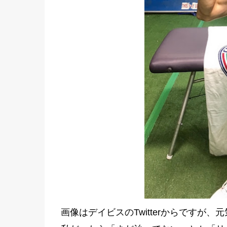
画像はデイビスのTwitterからですが