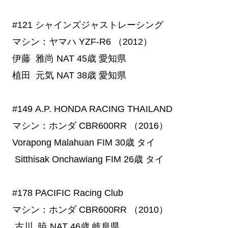
#121
 シャインズジャストレーシング
マシン：ヤマハ YZF-R6 （2012）
伊藤 雅尚
NAT
45歳
愛知県
植田 元気
NAT
38歳
愛知県
#149
 A.P. HONDA RACING THAILAND
マシン：ホンダ CBR600RR （2016）
Vorapong Malahuan
FIM
30歳
タイ
Sitthisak Onchawiang
FIM
26歳
タイ
#178
 PACIFIC Racing Club
マシン：ホンダ
CBR600RR
（2010）
古川 暁
NAT
46歳
岐阜県