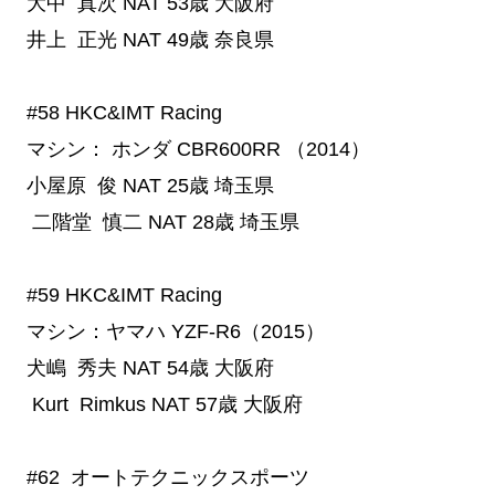
大中 真次
NAT
53歳
大阪府
井上 正光
NAT
49歳
奈良県
#58
 HKC&IMT Racing
マシン： ホンダ CBR600RR （2014）
小屋原 俊
NAT
25歳
埼玉県
二階堂 慎二
NAT
28歳
埼玉県
#59
 HKC&IMT Racing
マシン：ヤマハ YZF-R6（2015）
犬嶋 秀夫
NAT
54歳
大阪府
Kurt Rimkus
NAT
57歳
大阪府
#62
  オートテクニックスポーツ