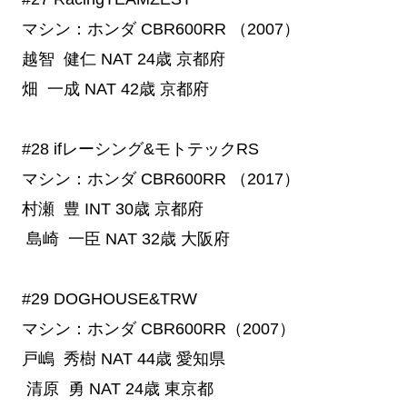
マシン：ホンダ CBR600RR （2007）
越智 健仁
NAT
24歳
京都府
畑 一成
NAT
42歳
京都府
#28
 ifレーシング&モトテックRS
マシン：ホンダ CBR600RR （2017）
村瀬 豊
INT
30歳
京都府
島崎 一臣
NAT
32歳
大阪府
#29 DOGHOUSE&TRW
マシン：ホンダ CBR600RR（2007）
戸嶋 秀樹
NAT
44歳
愛知県
清原 勇
NAT
24歳
東京都