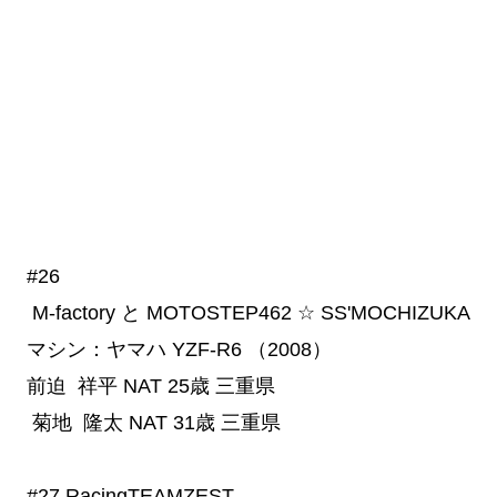
#26
 M-factory と MOTOSTEP462 ☆ SS'MOCHIZUKA
マシン：ヤマハ YZF-R6 （2008）
前迫 祥平
NAT
25歳
三重県
菊地 隆太
NAT
31歳
三重県
#27
 RacingTEAMZEST