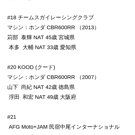
#18
 チームスガイレーシングクラブ
マシン：ホンダ CBR600RR （2013）
苅部 泰輝
NAT
45歳
宮城県
本多 大輔
NAT
33歳
愛知県
#20
 KOOD (クード)
マシン：ホンダ CBR600RR （2007）
山下 尚紀
NAT
42歳
徳島県
浮田 和宏
NAT
49歳
大阪府
#21
 AFG Moto+JAM 民宿中尾インターナショナル