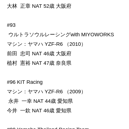
大林 正章
NAT
52歳
大阪府
#93
 ウルトラソウルレーシングwith MIYOWORKS
マシン：ヤマハ YZF-R6 （2010）
前田 忠司
NAT
46歳
大阪府
植村 憲裕
NAT
47歳
奈良県
#96
 KIT Racing
マシン：ヤマハ YZF-R6 （2009）
永井 一幸
NAT
44歳
愛知県
今井 一欽
NAT
46歳
愛知県