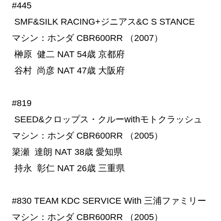
#445
 SMF&SILK RACING+ジニアス&C S STANCE
マシン：ホンダ CBR600RR （2007）
榊原 健二
NAT
54歳
京都府
谷村 尚彦
NAT
47歳
大阪府
#819
 SEED&クロップス・クルーwithモトクラッシュ
マシン：ホンダ CBR600RR （2005）
簗瀬 達朗
NAT
38歳
愛知県
持永 彰仁
NAT
26歳
三重県
#830 TEAM KDC SERVICE With 三浦ファミリー
マシン：ホンダ CBR600RR （2005）