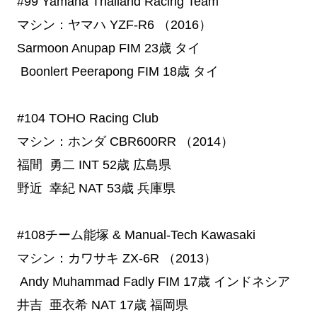
#99
 Yamaha Thailand Racing Team
マシン：ヤマハ YZF-R6 （2016）
Sarmoon Anupap
FIM
23歳
タイ
Boonlert Peerapong
FIM
18歳
タイ
#104
 TOHO Racing Club
マシン：ホンダ CBR600RR （2014）
福間 勇二
INT
52歳
広島県
野近 幸紀
NAT
53歳
兵庫県
#108チーム能塚 & Manual-Tech Kawasaki
マシン：カワサキ ZX-6R （2013）
Andy Muhammad Fadly
FIM
17歳
インドネシア
井吉 亜衣希
NAT
17歳
福岡県