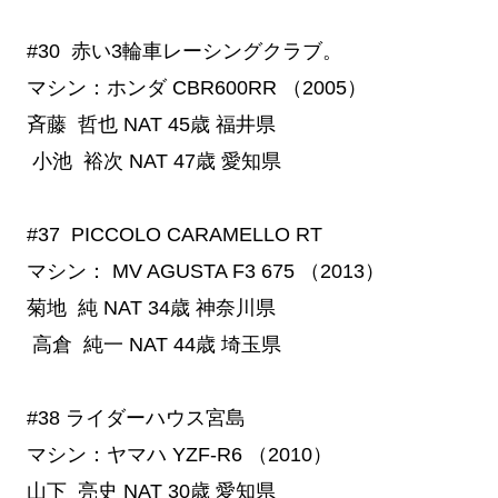
#30
  赤い3輪車レーシングクラブ。
マシン：ホンダ CBR600RR （2005）
斉藤 哲也
NAT
45歳
福井県
小池 裕次
NAT
47歳
愛知県
#37
  PICCOLO CARAMELLO RT
マシン： MV AGUSTA F3 675 （2013）
菊地 純
NAT
34歳
神奈川県
高倉 純一
NAT
44歳
埼玉県
#38
 ライダーハウス宮島
マシン：ヤマハ YZF-R6 （2010）
山下 亮史
NAT
30歳
愛知県