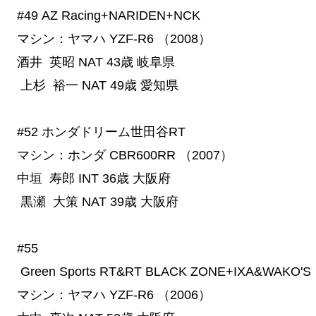
#49
 AZ Racing+NARIDEN+NCK
マシン：ヤマハ YZF-R6 （2008）
酒井 英昭
NAT
43歳
岐阜県
上杉 裕一
NAT
49歳
愛知県
#52
 ホンダドリーム世田谷RT
マシン：ホンダ CBR600RR （2007）
中垣 寿郎
INT
36歳
大阪府
黒瀬 大策
NAT
39歳
大阪府
#55
 Green Sports RT&RT BLACK ZONE+IXA&WAKO'S
マシン：ヤマハ YZF-R6 （2006）