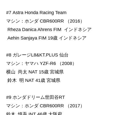
#7
 Astra Honda Racing Team
マシン：ホンダ CBR600RR （2016）
Rheza Danica Ahrens
FIM
インドネシア
Aehin Sanjaya
FIM
19歳
インドネシア
#8
 ガレージL8&KT.PLUS 仙台
マシン：ヤマハ YZF-R6 （2008）
横山 尚太
NAT
15歳
宮城県
鈴木 明
NAT
41歳
宮城県
#9
 ホンダドリーム世田谷RT
マシン：ホンダ CBR600RR （2017）
鈴木 慎吾
INT
46歳
大阪府