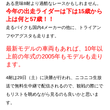
ある意味8耐より過酷なレースかもしれません。
今年の出走ライダーは下は15歳から
上は何と57歳！！
走るバイクも国内4メーカーの他に、トライアン
フやアグスタも走ります。
最新モデルの車両もあれば、10年以
上前の年式の2005年もモデルも走り
ます。
4耐は
29日（土）に決勝が行われ、ニコニコ生放
送で無料生中継で配信
されるので、観戦の際にで
もリストを眺めながら見るのも良いかと思いま
す。