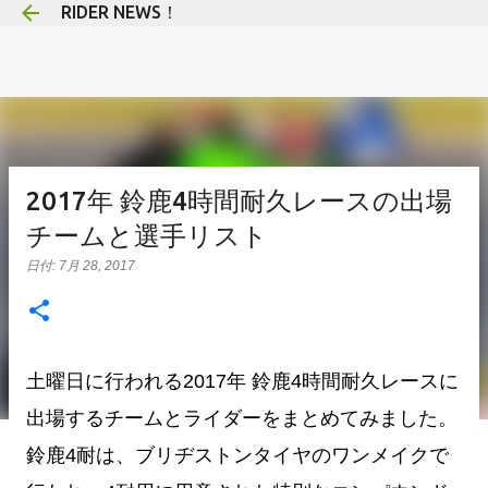
RIDER NEWS！
スキップしてメイン コンテンツに移動
2017年 鈴鹿4時間耐久レースの出場
チームと選手リスト
日付:
7月 28, 2017
土曜日に行われる2017年 鈴鹿4時間耐久レースに
出場するチームとライダーをまとめてみました。
鈴鹿4耐は、ブリヂストンタイヤのワンメイクで