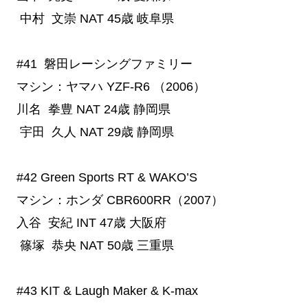
中村 文崇
NAT
45歳
岐阜県
#41
  磐田レーシングファミリー
マシン：ヤマハ YZF-R6 （2006）
川名 拳豊
NAT
24歳
静岡県
宇田 久人
NAT
29歳
静岡県
#42 Green Sports RT & WAKO’S
マシン：ホンダ CBR600RR（2007）
入谷 安紀
INT
47歳
大阪府
篠塚 恭央
NAT
50歳
三重県
#43
 KIT & Laugh Maker & K-max