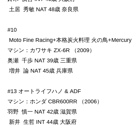
土居 秀敏
NAT
48歳
奈良県
#10
 Moto Fine Racing+本格炭火料理 火の鳥+Mercury
マシン：カワサキ ZX-6R （2009）
奥瀬 千歩
NAT
39歳
三重県
増井 論
NAT
45歳
兵庫県
#13
 オートライフハノ & ADF
マシン：ホンダ CBR600RR （2006）
羽野 慎一
NAT
42歳
滋賀県
新井 生哲
INT
44歳
大阪府