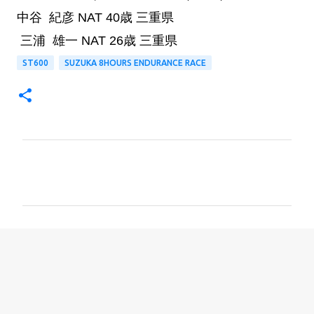
中谷 紀彦
NAT
40歳
三重県
三浦 雄一
NAT
26歳
三重県
ST600
SUZUKA 8HOURS ENDURANCE RACE
コ
メ
ン
ト