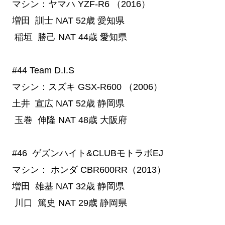
マシン：ヤマハ YZF-R6 （2016）
増田 訓士
NAT
52歳
愛知県
稲垣 勝己
NAT
44歳
愛知県
#44 Team D.I.S
マシン：スズキ GSX-R600 （2006）
土井 宣広
NAT
52歳
静岡県
玉巻 伸隆
NAT
48歳
大阪府
#46
  ゲズンハイト&CLUBモトラボEJ
マシン： ホンダ CBR600RR（2013）
増田 雄基
NAT
32歳
静岡県
川口 篤史
NAT
29歳
静岡県