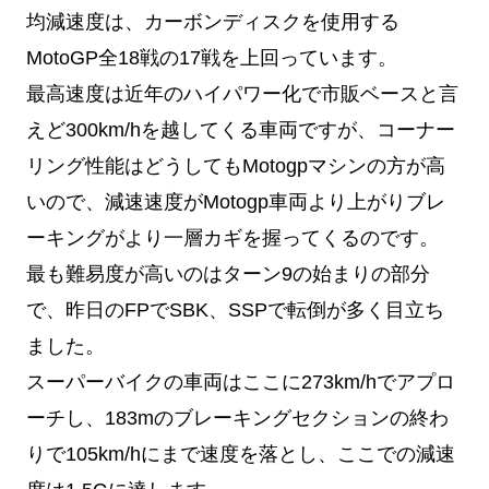
均減速度は、カーボンディスクを使用する
MotoGP全18戦の17戦を上回っています。
最高速度は近年のハイパワー化で市販ベースと言
えど300km/hを越してくる車両ですが、コーナー
リング性能はどうしてもMotogpマシンの方が高
いので、減速速度がMotogp車両より上がりブレ
ーキングがより一層カギを握ってくるのです。
最も難易度が高いのはターン9の始まりの部分
で、昨日のFPでSBK、SSPで転倒が多く目立ち
ました。
スーパーバイクの車両はここに273km/hでアプロ
ーチし、183mのブレーキングセクションの終わ
りで105km/hにまで速度を落とし、ここでの減速