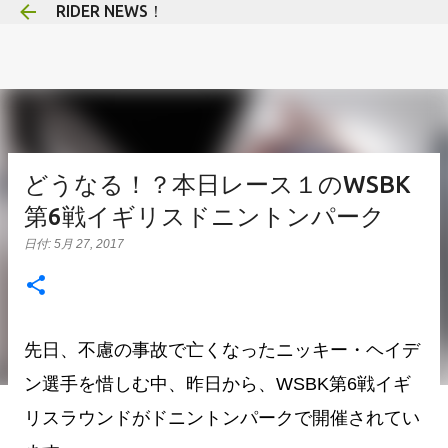
RIDER NEWS！
スキップしてメイン コンテンツに移動
どうなる！？本日レース１のWSBK
第6戦イギリスドニントンパーク
日付:
5月 27, 2017
先日、不慮の事故で亡くなったニッキー・ヘイデ
ン選手を惜しむ中、昨日から、WSBK第6戦イギ
リスラウンドがドニントンパークで開催されてい