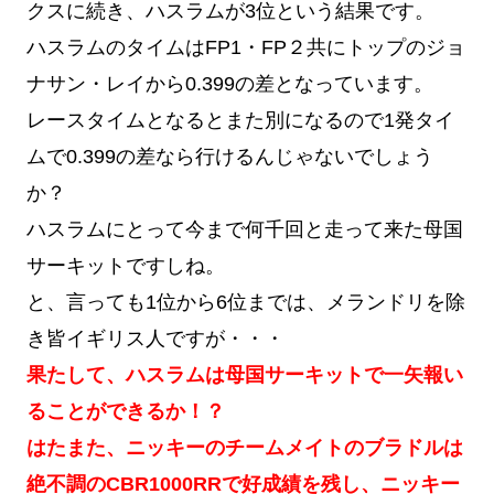
クスに続き、ハスラムが3位という結果です。
ハスラムのタイムはFP1・FP２共にトップのジョ
ナサン・レイから0.399の差となっています。
レースタイムとなるとまた別になるので1発タイ
ムで0.399の差なら行けるんじゃないでしょう
か？
ハスラムにとって今まで何千回と走って来た母国
サーキットですしね。
と、言っても1位から6位までは、メランドリを除
き皆イギリス人ですが・・・
果たして、ハスラムは母国サーキットで一矢報い
ることができるか！？
はたまた、ニッキーのチームメイトのブラドルは
絶不調のCBR1000RRで好成績を残し、ニッキー