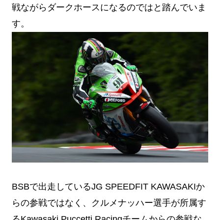
戦ながらダークホースになるのではと踏んでいま
す。
BSBで出走しているJG SPEEDFIT KAWASAKIか
らの参戦ではなく、クルメナッハー選手が所属す
るKawasaki Puccetti Racingチームからの参戦な