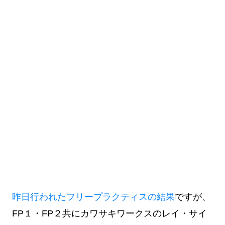
昨日行われたフリープラクティスの結果
ですが、
FP１・FP２共にカワサキワークスのレイ・サイ