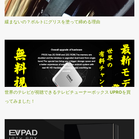
緩まないの？ボルトにグリスを塗って締める理由
世界のテレビが視聴できるテレビチューナーボックス UPROを買
ってみました！