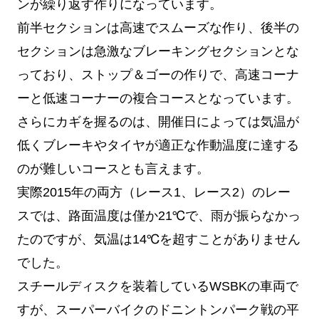
ンが繰り返す作りになっています。
前半セクションは高速でスムーズな作り、後半の
セクションは急激なブレーキングセクションとな
っており、ストップ＆ゴーの作りで、高速コーナ
ーと低速コーナーの複合コースとなっています。
さらにカギを握るのは、開催日によっては気温が
低くブレーキやタイヤが適正な作動温度に達する
のが難しいコースとも言えます。
実際2015年の両方（レース1、レース2）のレー
スでは、路面温度は僅か21℃で、雨が振らなかっ
たのですが、気温は14℃を超すことがありません
でした。
スチールディスクを装着しているWSBKの車両で
すが、スーパーバイクのドニントンパーク戦の平