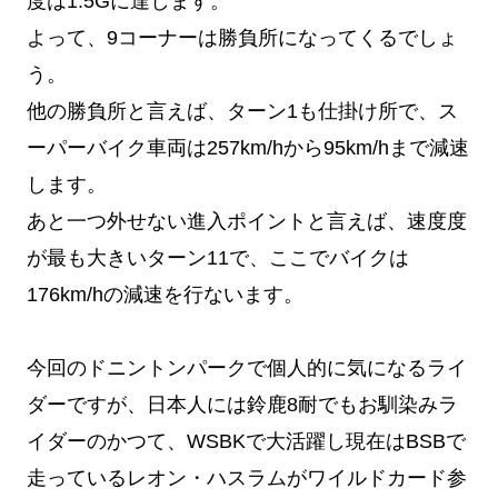
度は1.5Gに達します。
よって、9コーナーは勝負所になってくるでしょ
う。
他の勝負所と言えば、ターン1も仕掛け所で、ス
ーパーバイク車両は257km/hから95km/hまで減速
します。
あと一つ外せない進入ポイントと言えば、速度度
が最も大きいターン11で、ここでバイクは
176km/hの減速を行ないます。
今回のドニントンパークで個人的に気になるライ
ダーですが、日本人には鈴鹿8耐でもお馴染みラ
イダーのかつて、WSBKで大活躍し現在はBSBで
走っているレオン・ハスラムがワイルドカード参