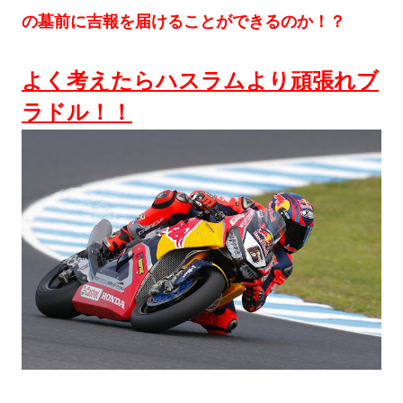
の墓前に吉報を届けることができるのか！？
よく考えたらハスラムより頑張れブ
ラドル！！