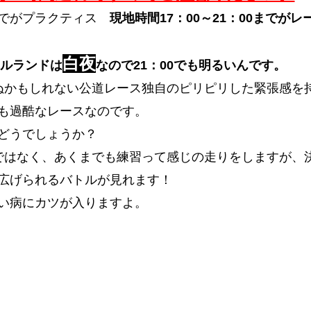
0までがプラクティス
現地時間17：00～21：00までがレ
白夜
イルランドは
なので21：00でも明るいんです。
ぬかもしれない公道レース独自のピリピリした緊張感を
も過酷なレースなのです。
どうでしょうか？
ではなく、あくまでも練習って感じの走りをしますが、
広げられるバトルが見れます！
い病にカツが入りますよ。