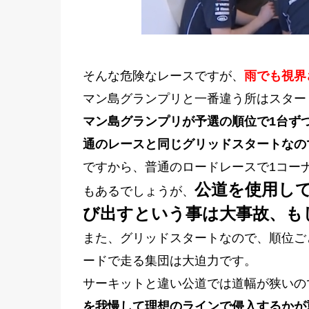
そんな危険なレースですが、
雨でも視界
マン島グランプリと一番違う所はスター
マン島グランプリが予選の順位で1台ず
通のレースと同じグリッドスタートなの
ですから、普通のロードレースで1コー
公道を使用し
もあるでしょうが、
び出すという事は大事故、も
また、グリッドスタートなので、順位ご
ードで走る集団は大迫力です。
サーキットと違い公道では道幅が狭いの
を我慢して理想のラインで侵入するかが