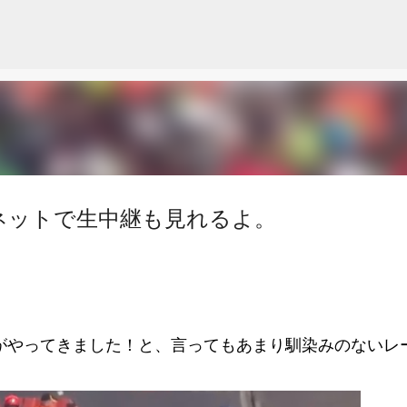
スキップしてメイン コンテンツに移動
ネットで生中継も見れるよ。
節がやってきました！と、言ってもあまり馴染みのないレ