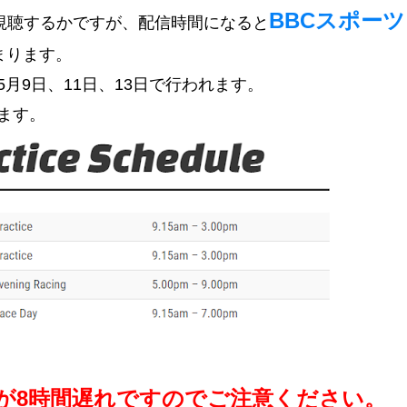
BBCスポー
を視聴するかですが、配信時間になると
まります。
月9日、11日、13日で行われます。
ます。
が8時間遅れですのでご注意ください。