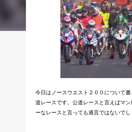
今日はノースウエスト２００について書
道レースです。
公道レースと言えばマン
ーなレースと言っても過言ではないでし