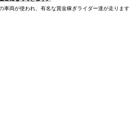
ムの車両が使われ、有名な賞金稼ぎライダー達が走ります