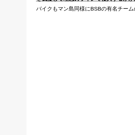
バイクもマン島同様にBSBの有名チー