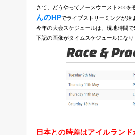
さて、どうやってノースウエスト200
んのHP
でライブストリーミングが始
今年の大会スケジュールは、現地時間で5
下記の画像がタイムスケジュールになり
日本との時差はアイルランド