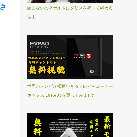
ツさ
緩まないの？ボルトにグリスを塗って締める
理由
世界のテレビが視聴できるテレビチューナー
ボックス EVPAD3を買ってみました！