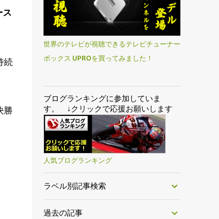
ース
世界のテレビが視聴できるテレビチューナー
ボックス UPROを買ってみました！
持続
ブログランキングに参加していま
す。 ↓クリックで応援お願いします
決勝
人気ブログランキング
ラベル別記事検索
過去の記事