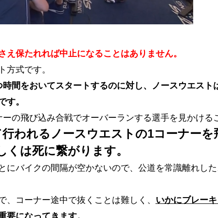
さえ保たれれば中止になることはありません。
ト方式です。
つ時間をおいてスタートするのに対し、ノースウエスト
です。
ナーの飛び込み合戦でオーバーランする選手を見かける
て行われるノースウエストの1コーナーを
しくは死に繋がります。
とにバイクの間隔が空かないので、公道を常識離れした
で、コーナー途中で抜くことは難しく、
いかにブレーキ
重要になってきます。