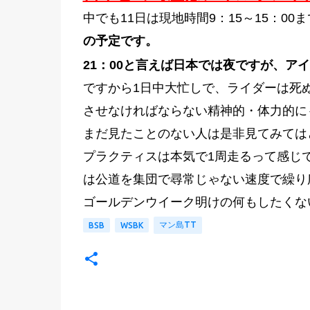
中でも11日は現地時間9：15～15：0
の予定です。
21：00と言えば日本では夜ですが、ア
ですから1日中大忙しで、ライダーは死
させなければならない精神的・体力的に
まだ見たことのない人は是非見てみては
プラクティスは本気で1周走るって感じ
は公道を集団で尋常じゃない速度で繰り
ゴールデンウイーク明けの何もしたくな
マン島TT
BSB
WSBK