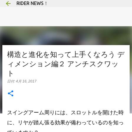
RIDER NEWS！
スキップしてメイン コンテンツに移動
構造と進化を知って上手くなろう デ
ィメンション編２ アンチスクワッ
ト
日付:
4月 16, 2017
スイングアーム周りには、スロットルを開けた時
に、リヤが踏ん張る効果が備わっているのを知っ