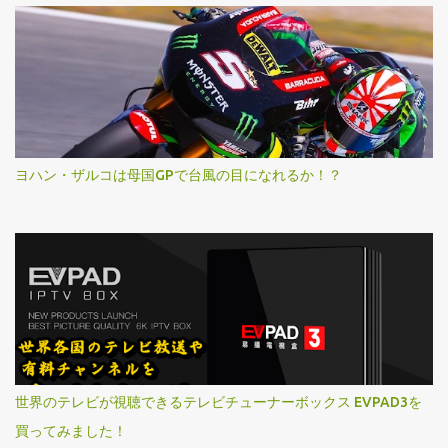
ヨハン・ザルコは母国GPで台風の目になれるか！？
世界のテレビが視聴できるテレビチューナーボックス EVPAD3を
買ってみました！