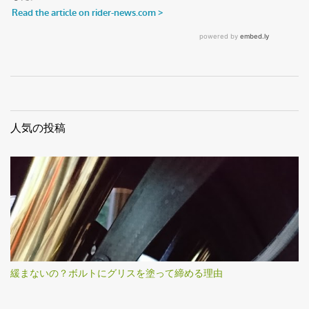
人気の投稿
緩まないの？ボルトにグリスを塗って締める理由