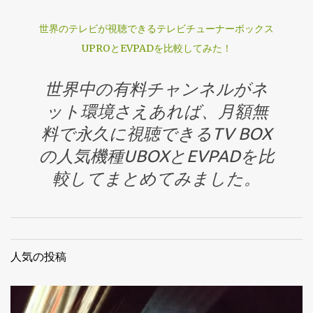
世界のテレビが視聴できるテレビチューナーボックス
UPROとEVPADを比較してみた！
世界中の有料チャンネルがネ
ット環境さえあれば、月額無
料で永久に視聴できるTV BOX
の人気機種UBOXとEVPADを比
較してまとめてみました。
人気の投稿