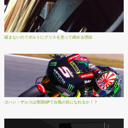
緩まないの？ボルトにグリスを塗って締める理由
ヨハン・ザルコは母国GPで台風の目になれるか！？